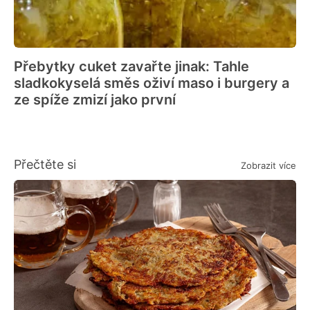
Přebytky cuket zavařte jinak: Tahle
sladkokyselá směs oživí maso i burgery a
ze spíže zmizí jako první
Přečtěte si
Zobrazit více