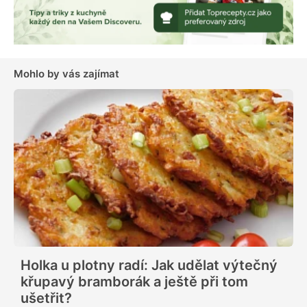
Mohlo by vás zajímat
Holka u plotny radí: Jak udělat výtečný
křupavý bramborák a ještě při tom
ušetřit?