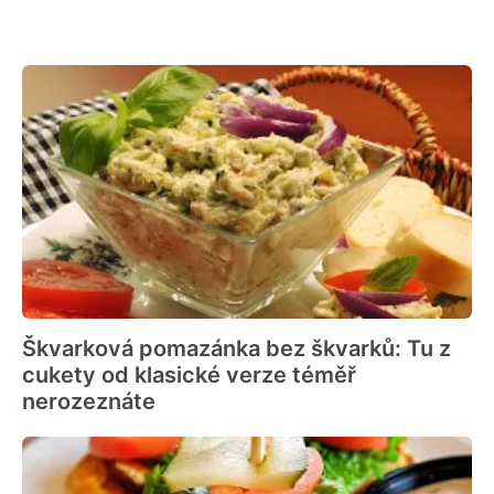
Škvarková pomazánka bez škvarků: Tu z
cukety od klasické verze téměř
nerozeznáte