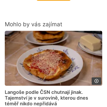
Mohlo by vás zajímat
Langoše podle ČSN chutnají jinak.
Tajemství je v surovině, kterou dnes
téměř nikdo nepřidává