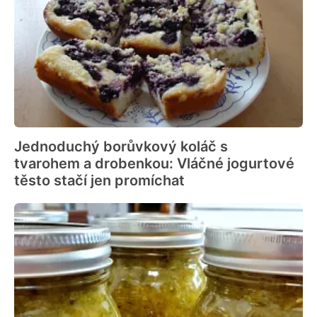
Jednoduchý borůvkový koláč s
tvarohem a drobenkou: Vláčné jogurtové
těsto stačí jen promíchat