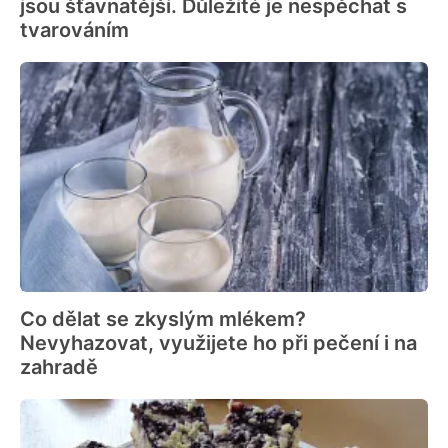
jsou šťavnatější. Důležité je nespěchat s
tvarováním
Co dělat se zkyslým mlékem?
Nevyhazovat, využijete ho při pečení i na
zahradě