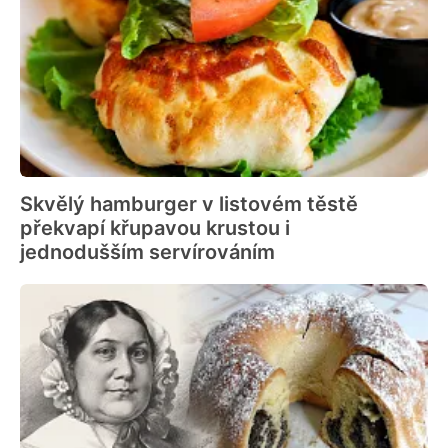
Skvělý hamburger v listovém těstě
překvapí křupavou krustou i
jednodušším servírováním