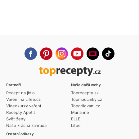
Partneři
Naše další weby
Recept na jídlo
Toprecepty.sk
Vaření na Lifee.cz
Topmoucniky.cz
Videokurzy vaření
Topgrilovani.cz
Recepty Apetit
Marianne
Svět ženy
ELLE
Naše krásná zahrada
Lifee
Ostatní odkazy