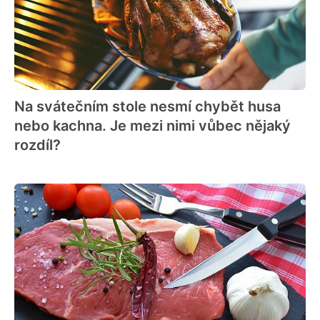
Na svátečním stole nesmí chybět husa
nebo kachna. Je mezi nimi vůbec nějaký
rozdíl?