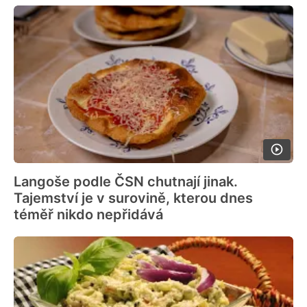
Langoše podle ČSN chutnají jinak.
Tajemství je v surovině, kterou dnes
téměř nikdo nepřidává