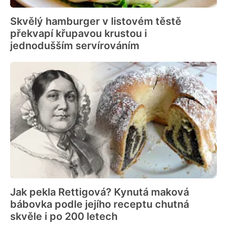
Skvělý hamburger v listovém těstě
překvapí křupavou krustou i
jednodušším servírováním
Jak pekla Rettigová? Kynutá maková
bábovka podle jejího receptu chutná
skvěle i po 200 letech