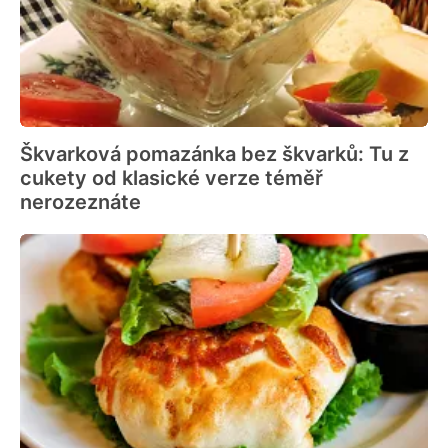
Škvarková pomazánka bez škvarků: Tu z
cukety od klasické verze téměř
nerozeznáte