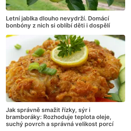
Letní jablka dlouho nevydrží. Domácí
bonbóny z nich si oblíbí děti i dospělí
Jak správně smažit řízky, sýr i
bramboráky: Rozhoduje teplota oleje,
suchý povrch a správná velikost porcí