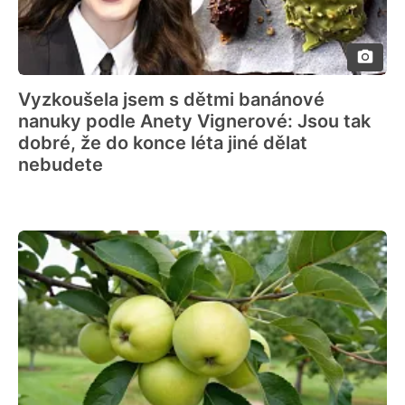
Vyzkoušela jsem s dětmi banánové
nanuky podle Anety Vignerové: Jsou tak
dobré, že do konce léta jiné dělat
nebudete