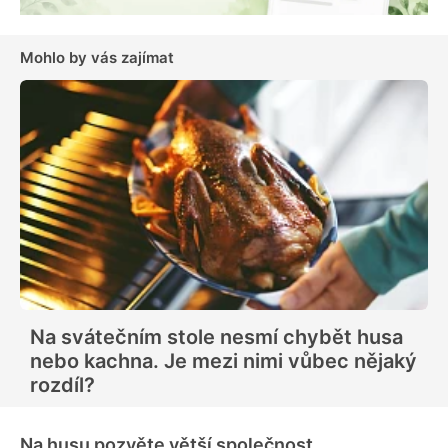
Mohlo by vás zajímat
Na svátečním stole nesmí chybět husa
nebo kachna. Je mezi nimi vůbec nějaký
rozdíl?
Na husu pozvěte větší společnost