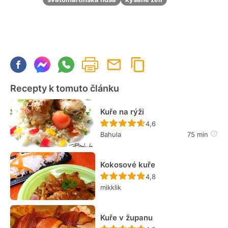
Recepty k tomuto článku
Kuře na rýži
Recept ještě nebyl hodn
4,6
Bahula
75 min
Kokosové kuře
Recept ještě nebyl hodn
4,8
mikklik
Kuře v županu