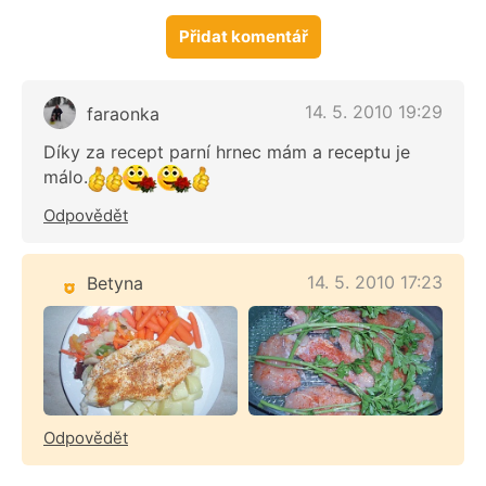
Přidat komentář
14. 5. 2010 19:29
faraonka
Díky za recept parní hrnec mám a receptu je
málo.
Odpovědět
14. 5. 2010 17:23
Betyna
Odpovědět