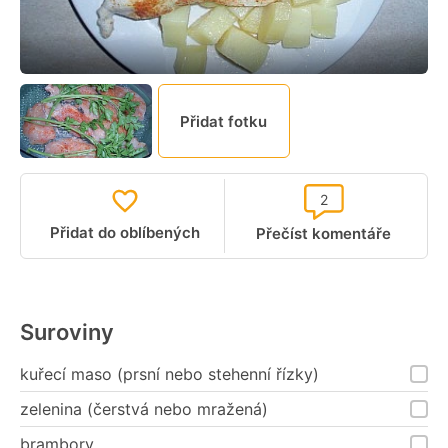
Přidat fotku
2
Přidat do oblíbených
Přečíst komentáře
Suroviny
kuřecí maso (prsní nebo stehenní řízky)
zelenina (čerstvá nebo mražená)
brambory