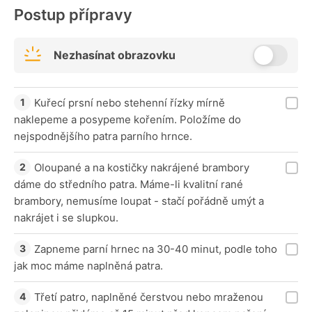
Postup přípravy
Nezhasínat obrazovku
Kuřecí prsní nebo stehenní řízky mírně
naklepeme a posypeme kořením. Položíme do
nejspodnějšího patra parního hrnce.
Oloupané a na kostičky nakrájené brambory
dáme do středního patra. Máme-li kvalitní rané
brambory, nemusíme loupat - stačí pořádně umýt a
nakrájet i se slupkou.
Zapneme parní hrnec na 30-40 minut, podle toho
jak moc máme naplněná patra.
Třetí patro, naplněné čerstvou nebo mraženou