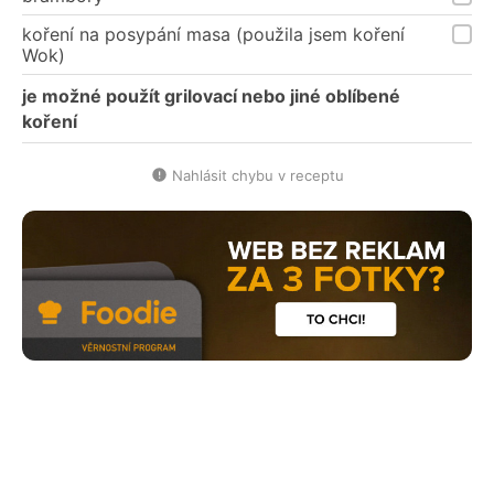
koření na posypání masa (použila jsem koření
Wok)
je možné použít grilovací nebo jiné oblíbené
koření
Nahlásit chybu v receptu