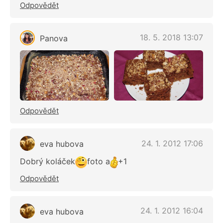
Odpovědět
18. 5. 2018 13:07
Panova
Odpovědět
24. 1. 2012 17:06
eva hubova
Dobrý koláček
foto a
+1
Odpovědět
24. 1. 2012 16:04
eva hubova