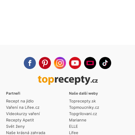
Partneři
Naše další weby
Recept na jídlo
Toprecepty.sk
Vaření na Lifee.cz
Topmoucniky.cz
Videokurzy vaření
Topgrilovani.cz
Recepty Apetit
Marianne
Svět ženy
ELLE
Naše krásná zahrada
Lifee