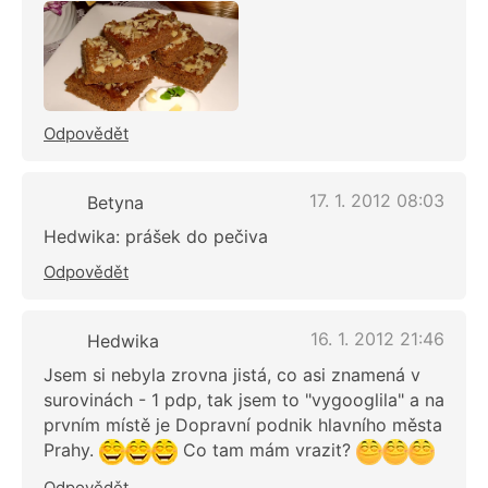
Odpovědět
17. 1. 2012 08:03
Betyna
Hedwika: prášek do pečiva
Odpovědět
16. 1. 2012 21:46
Hedwika
Jsem si nebyla zrovna jistá, co asi znamená v
surovinách - 1 pdp, tak jsem to "vygooglila" a na
prvním místě je Dopravní podnik hlavního města
Prahy.
Co tam mám vrazit?
Odpovědět