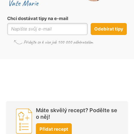
Chci dostávat tipy na e-mail
Odebírat tipy
Máte skvělý recept? Podělte se
o něj!
Přidat recept