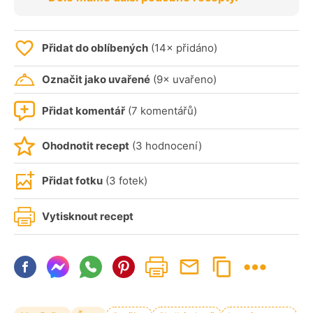
Přidat do oblíbených
(14× přidáno)
Označit jako uvařené
(9× uvařeno)
Přidat komentář
(7 komentářů)
Ohodnotit recept
(3 hodnocení)
Přidat fotku
(3 fotek)
Vytisknout recept