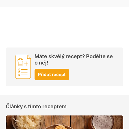
Máte skvělý recept? Podělte se
o něj!
Přidat recept
Články s tímto receptem