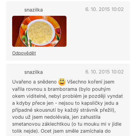
6. 10. 2015 10:02
snazilka
Odpovědět
6. 10. 2015 10:02
snazilka
Uvařeno a snědeno
Všechno koření jsem
vařila rovnou s bramborama (bylo pouhým
okem viditelné, nebyl problém je později vyndat
a kdyby přece jen - nejsou to kapsličky jedu a
případné skousnutí by každý strávník přežil),
vodu už jsem nedolévala, jen zahustila
smetanovou záklechtkou (o tu mouku mi v jídle
tolik nejde). Ocet jsem směle zamíchala do