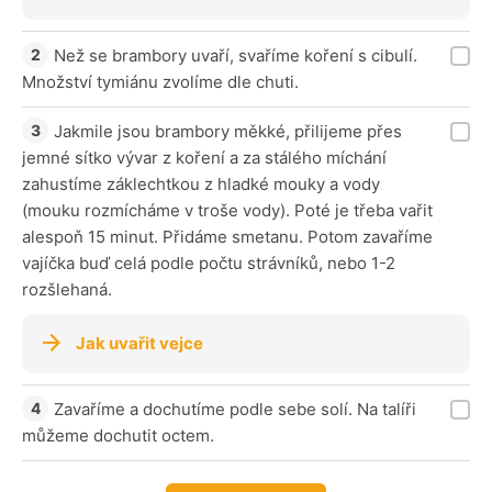
Než se brambory uvaří, svaříme koření s cibulí.
Množství tymiánu zvolíme dle chuti.
Jakmile jsou brambory měkké, přilijeme přes
jemné sítko vývar z koření a za stálého míchání
zahustíme záklechtkou z hladké mouky a vody
(mouku rozmícháme v troše vody). Poté je třeba vařit
alespoň 15 minut. Přidáme smetanu. Potom zavaříme
vajíčka buď celá podle počtu strávníků, nebo 1-2
rozšlehaná.
Jak uvařit vejce
Zavaříme a dochutíme podle sebe solí. Na talíři
můžeme dochutit octem.