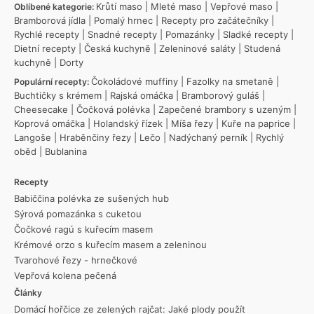
Krůtí maso
|
Mleté maso
|
Vepřové maso
|
Oblíbené kategorie:
Bramborová jídla
|
Pomalý hrnec
|
Recepty pro začátečníky
|
Rychlé recepty
|
Snadné recepty
|
Pomazánky
|
Sladké recepty
|
Dietní recepty
|
Česká kuchyně
|
Zeleninové saláty
|
Studená
kuchyně
|
Dorty
Čokoládové muffiny
|
Fazolky na smetaně
|
Populární recepty:
Buchtičky s krémem
|
Rajská omáčka
|
Bramborový guláš
|
Cheesecake
|
Čočková polévka
|
Zapečené brambory s uzeným
|
Koprová omáčka
|
Holandský řízek
|
Míša řezy
|
Kuře na paprice
|
Langoše
|
Hraběnčiny řezy
|
Lečo
|
Nadýchaný perník
|
Rychlý
oběd
|
Bublanina
Recepty
Babiččina polévka ze sušených hub
Sýrová pomazánka s cuketou
Čočkové ragú s kuřecím masem
Krémové orzo s kuřecím masem a zeleninou
Tvarohové řezy - hrnečkové
Vepřová kolena pečená
Články
Domácí hořčice ze zelených rajčat: Jaké plody použít