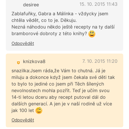
15. 10. 2015 11:43
desiree
Zablafuňky, Gabra a Málinka - vždycky jsem
chtěla vědět, co to je. Děkuju.
Nezná náhodou někdo ještě recepty na ty další
bramborové dobroty z této knihy?
Odpovědět
7. 10. 2015 11:20
knizkova8
snazilka:Jsem ráda,že Vám to chutná. Já je
miluju a dokonce když jsem čekala své děti tak
to bylo to jediné co jsem při Těch šílených
nevolnostech mohla pozřít. Teď je učím svou
14-ti letou dceru aby recept putoval dál do
dalších generací. A jen je v naší rodině už více
jak 100 let
Odpovědět