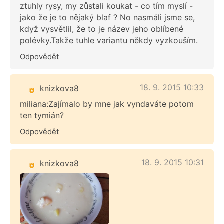
ztuhly rysy, my zůstali koukat - co tím myslí -
jako že je to nějaký blaf ? No nasmáli jsme se,
když vysvětlil, že to je název jeho oblíbené
polévky.Takže tuhle variantu někdy vyzkouším.
Odpovědět
18. 9. 2015 10:33
knizkova8
miliana:Zajímalo by mne jak vyndaváte potom
ten tymián?
Odpovědět
18. 9. 2015 10:31
knizkova8