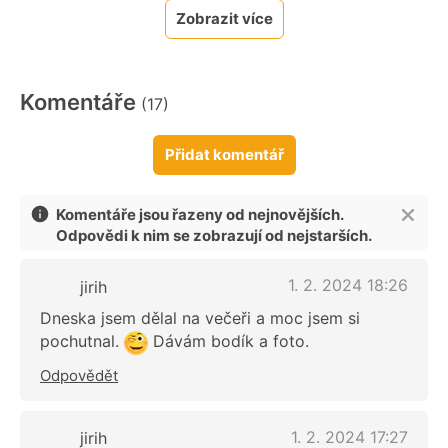
Zobrazit více
Komentáře
(17)
Přidat komentář
Komentáře jsou řazeny od nejnovějších.
Odpovědi k nim se zobrazují od nejstarších.
1. 2. 2024 18:26
jirih
Dneska jsem dělal na večeři a moc jsem si
pochutnal.
Dávám bodík a foto.
Odpovědět
1. 2. 2024 17:27
jirih