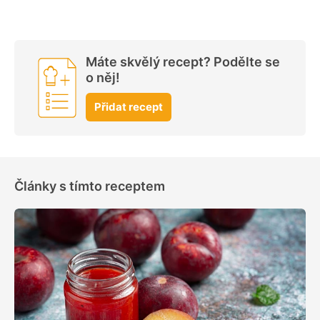
Máte skvělý recept? Podělte se
o něj!
Přidat recept
Články s tímto receptem