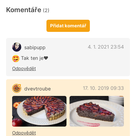
Komentáře
(2)
Přidat komentář
4. 1. 2021 23:54
sabipupp
Tak ten je❤️
Odpovědět
17. 10. 2019 09:33
dvevtroube
Odpovědět