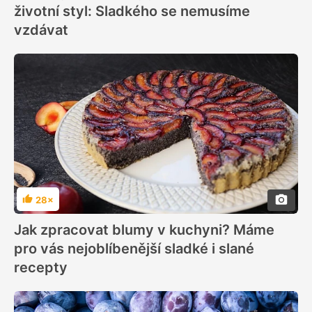
životní styl: Sladkého se nemusíme
vzdávat
28×
Hodnocení
Jak zpracovat blumy v kuchyni? Máme
pro vás nejoblíbenější sladké i slané
recepty