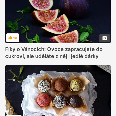
1×
Hodnocení
Fíky o Vánocích: Ovoce zapracujete do
cukroví, ale uděláte z něj i jedlé dárky