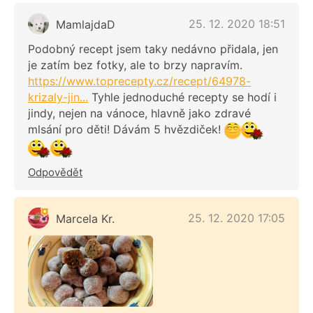
25. 12. 2020 18:51
MamlajdaD
Podobný recept jsem taky nedávno přidala, jen
je zatím bez fotky, ale to brzy napravím.
https://www.toprecepty.cz/recept/64978-
krizaly-jin...
Tyhle jednoduché recepty se hodí i
jindy, nejen na vánoce, hlavně jako zdravé
mlsání pro děti! Dávám 5 hvězdiček!
Odpovědět
25. 12. 2020 17:05
Marcela Kr.