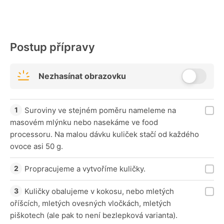
Postup přípravy
Nezhasínat obrazovku
Suroviny ve stejném poměru nameleme na
masovém mlýnku nebo nasekáme ve food
processoru. Na malou dávku kuliček stačí od každého
ovoce asi 50 g.
Propracujeme a vytvoříme kuličky.
Kuličky obalujeme v kokosu, nebo mletých
oříšcích, mletých ovesných vločkách, mletých
piškotech (ale pak to není bezlepková varianta).