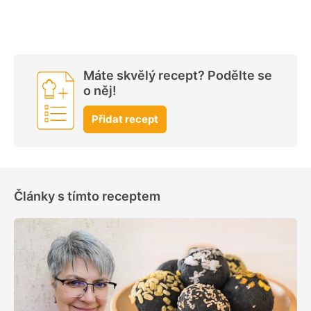
Máte skvělý recept? Podělte se
o něj!
Přidat recept
Články s tímto receptem