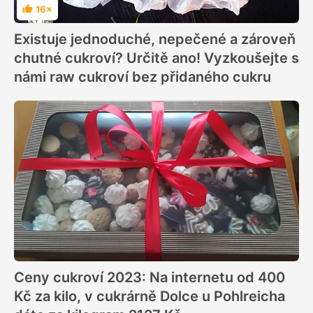
16×
Hodnocení
Existuje jednoduché, nepečené a zároveň
chutné cukroví? Určitě ano! Vyzkoušejte s
námi raw cukroví bez přidaného cukru
Ceny cukroví 2023: Na internetu od 400
Kč za kilo, v cukrárně Dolce u Pohlreicha