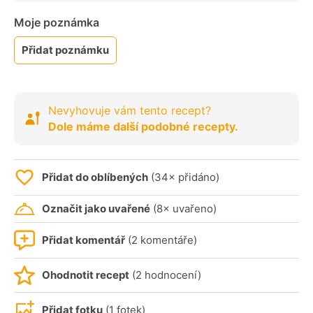
Moje poznámka
Přidat poznámku
Nevyhovuje vám tento recept?
Dole máme další podobné recepty.
Přidat do oblíbených
(34× přidáno)
Označit jako uvařené
(8× uvařeno)
Přidat komentář
(2 komentáře)
Ohodnotit recept
(2 hodnocení)
Přidat fotku
(1 fotek)