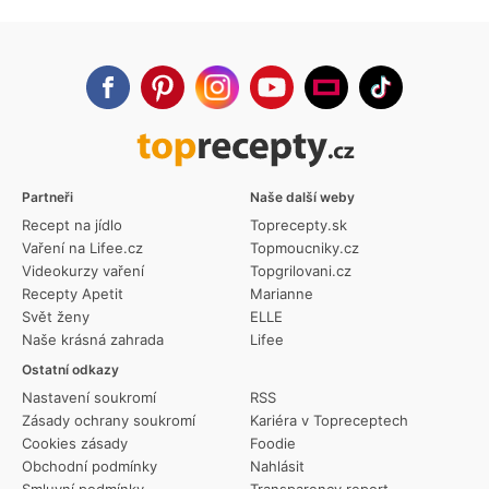
Partneři
Naše další weby
Recept na jídlo
Toprecepty.sk
Vaření na Lifee.cz
Topmoucniky.cz
Videokurzy vaření
Topgrilovani.cz
Recepty Apetit
Marianne
Svět ženy
ELLE
Naše krásná zahrada
Lifee
Ostatní odkazy
Nastavení soukromí
RSS
Zásady ochrany soukromí
Kariéra v Topreceptech
Cookies zásady
Foodie
Obchodní podmínky
Nahlásit