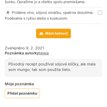
šunku. Opražíme ju a všetko spolu premiešame.
Pridáme víno, sójovú omáčku, opatrne dosolíme.
Podávame s ryžou alebo s kuskusom.
Mám hotovo!
Zveřejněno 9. 2. 2021
Poznámka autorky
tejaja
Pôvodný recept používal sójové klíčky, ale mala
som mungo, tak som použila tieto.
Moje poznámka
Přidat poznámku