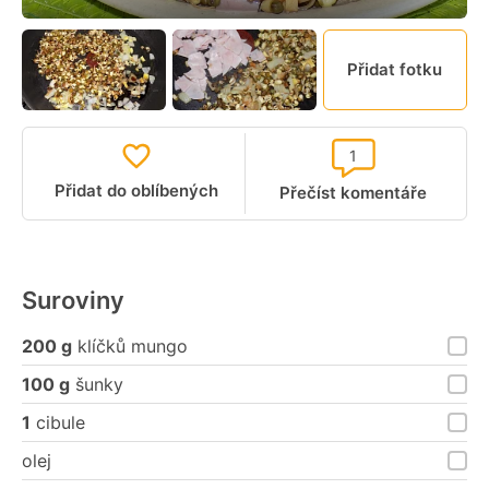
Přidat fotku
1
Přidat do oblíbených
Přečíst komentáře
Suroviny
200 g
klíčků mungo
100 g
šunky
1
cibule
olej