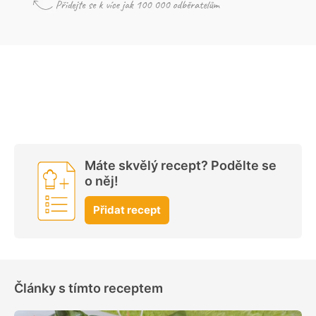
Máte skvělý recept? Podělte se
o něj!
Přidat recept
Články s tímto receptem