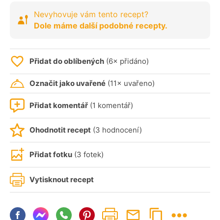
Nevyhovuje vám tento recept?
Dole máme další podobné recepty.
Přidat do oblíbených
(6× přidáno)
Označit jako uvařené
(11× uvařeno)
Přidat komentář
(1 komentář)
Ohodnotit recept
(3 hodnocení)
Přidat fotku
(3 fotek)
Vytisknout recept