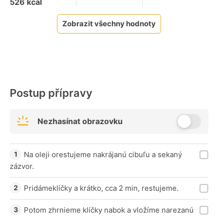
526
kcal
Zobrazit všechny hodnoty
Postup přípravy
Nezhasínat obrazovku
Na oleji orestujeme nakrájanú cibuľu a sekaný
zázvor.
Pridámeklíčky a krátko, cca 2 min, restujeme.
Potom zhrnieme klíčky nabok a vložíme narezanú