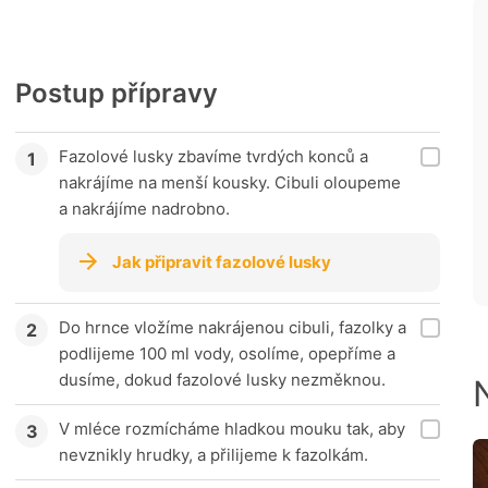
Postup přípravy
Fazolové lusky zbavíme tvrdých konců a
nakrájíme na menší kousky. Cibuli oloupeme
a nakrájíme nadrobno.
Jak připravit fazolové lusky
Do hrnce vložíme nakrájenou cibuli, fazolky a
podlijeme 100 ml vody, osolíme, opepříme a
dusíme, dokud fazolové lusky nezměknou.
V mléce rozmícháme hladkou mouku tak, aby
nevznikly hrudky, a přilijeme k fazolkám.