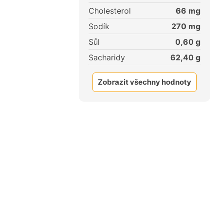
Cholesterol
66
mg
Sodík
270
mg
Sůl
0,60
g
Sacharidy
62,40
g
Zobrazit všechny hodnoty