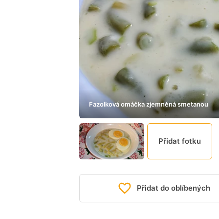
Fazolková omáčka zjemněná smetanou
Přidat fotku
Přidat do oblíbených