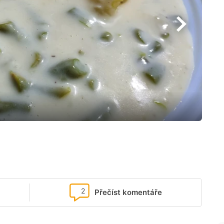
2
Přečíst komentáře