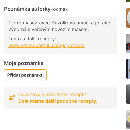
Poznámka autorky
Kocmax
Tip ro masožravce: Fazolková omáčka je také
výborná s vařeným hovězím masem.
Tento a další recepty:
www.varimebeztuku.blogspot.com
Moje poznámka
Přidat poznámku
Nevyhovuje vám tento recept?
Dole máme další podobné recepty.