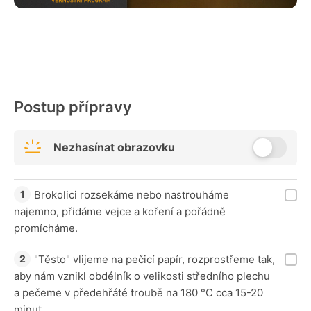
Postup přípravy
Nezhasínat obrazovku
Brokolici rozsekáme nebo nastrouháme
najemno, přidáme vejce a koření a pořádně
promícháme.
"Těsto" vlijeme na pečicí papír, rozprostřeme tak,
aby nám vznikl obdélník o velikosti středního plechu
a pečeme v předehřáté troubě na 180 °C cca 15-20
minut.