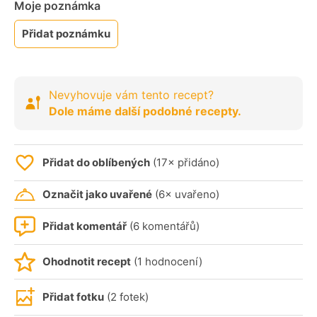
Moje poznámka
Přidat poznámku
Nevyhovuje vám tento recept?
Dole máme další podobné recepty.
Přidat do oblíbených
(17× přidáno)
Označit jako uvařené
(6× uvařeno)
Přidat komentář
(6 komentářů)
Ohodnotit recept
(1 hodnocení)
Přidat fotku
(2 fotek)