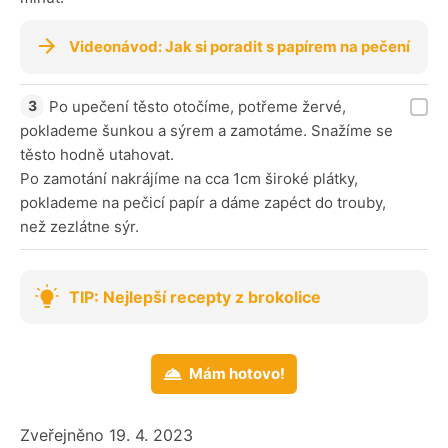
Videonávod: Jak si poradit s papírem na pečení
Po upečení těsto otočíme, potřeme žervé,
poklademe šunkou a sýrem a zamotáme. Snažíme se
těsto hodně utahovat.
Po zamotání nakrájíme na cca 1cm široké plátky,
poklademe na pečicí papír a dáme zapéct do trouby,
než zezlátne sýr.
TIP: Nejlepší recepty z brokolice
Mám hotovo!
Zveřejněno 19. 4. 2023