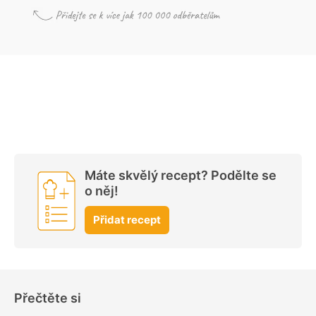
Máte skvělý recept? Podělte se
o něj!
Přidat recept
Přečtěte si