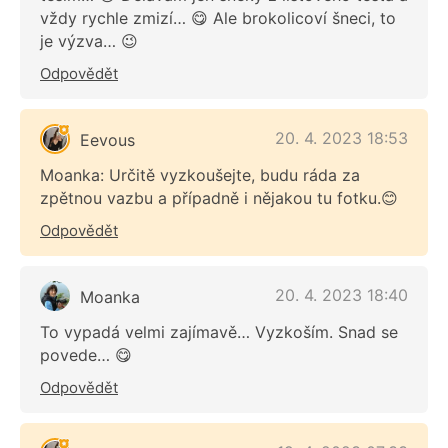
vždy rychle zmizí… 😋 Ale brokolicoví šneci, to
je výzva… 😉
Odpovědět
20. 4. 2023 18:53
Eevous
Moanka: Určitě vyzkoušejte, budu ráda za
zpětnou vazbu a případně i nějakou tu fotku.😊
Odpovědět
20. 4. 2023 18:40
Moanka
To vypadá velmi zajímavě… Vyzkoším. Snad se
povede… 😋
Odpovědět