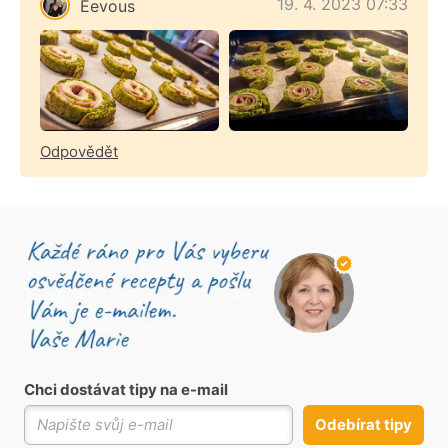
19. 4. 2023 07:33
Eevous
Odpovědět
Chci dostávat tipy na e-mail
Odebírat tipy