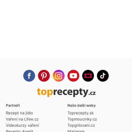
Partneři
Naše další weby
Recept na jídlo
Toprecepty.sk
Vaření na Lifee.cz
Topmoucniky.cz
Videokurzy vaření
Topgrilovani.cz
Recepty Apetit
Marianne