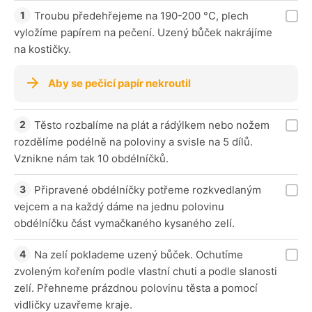
Troubu předehřejeme na 190-200 °C, plech
vyložíme papírem na pečení. Uzený bůček nakrájíme
na kostičky.
Aby se pečicí papír nekroutil
Těsto rozbalíme na plát a rádýlkem nebo nožem
rozdělíme podélně na poloviny a svisle na 5 dílů.
Vznikne nám tak 10 obdélníčků.
Připravené obdélníčky potřeme rozkvedlaným
vejcem a na každý dáme na jednu polovinu
obdélníčku část vymačkaného kysaného zelí.
Na zelí poklademe uzený bůček. Ochutíme
zvoleným kořením podle vlastní chuti a podle slanosti
zelí. Přehneme prázdnou polovinu těsta a pomocí
vidličky uzavřeme kraje.