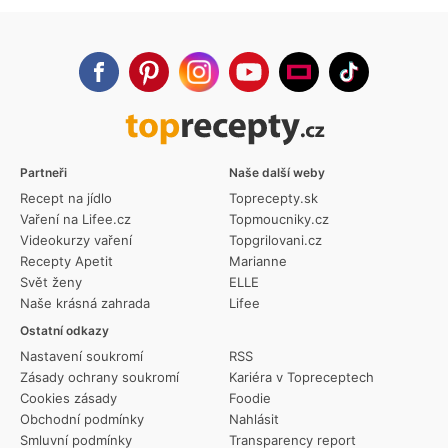
Partneři
Naše další weby
Recept na jídlo
Toprecepty.sk
Vaření na Lifee.cz
Topmoucniky.cz
Videokurzy vaření
Topgrilovani.cz
Recepty Apetit
Marianne
Svět ženy
ELLE
Naše krásná zahrada
Lifee
Ostatní odkazy
Nastavení soukromí
RSS
Zásady ochrany soukromí
Kariéra v Topreceptech
Cookies zásady
Foodie
Obchodní podmínky
Nahlásit
Smluvní podmínky
Transparency report