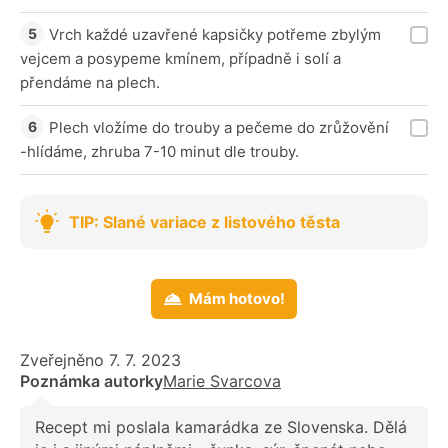
Vrch každé uzavřené kapsičky potřeme zbylým
vejcem a posypeme kmínem, případně i solí a
přendáme na plech.
Plech vložíme do trouby a pečeme do zrůžovění
-hlídáme, zhruba 7-10 minut dle trouby.
TIP: Slané variace z listového těsta
Mám hotovo!
Zveřejněno 7. 7. 2023
Poznámka autorky
Marie Svarcova
Recept mi poslala kamarádka ze Slovenska. Dělá