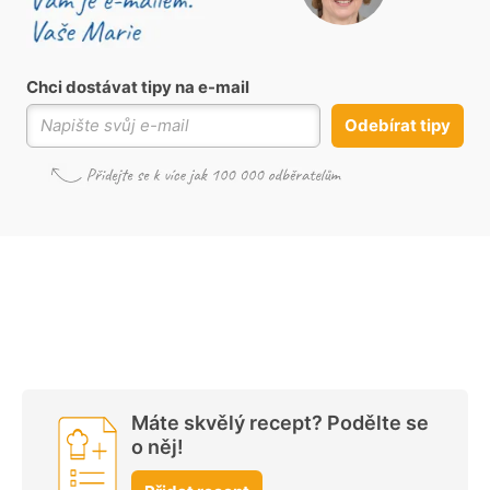
Chci dostávat tipy na e-mail
Odebírat tipy
Máte skvělý recept? Podělte se
o něj!