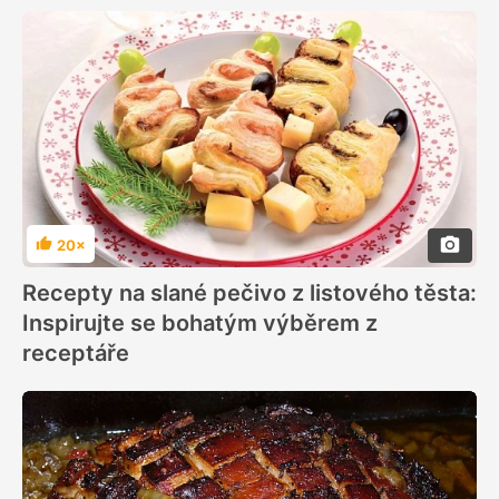
20×
Hodnocení
Recepty na slané pečivo z listového těsta:
Inspirujte se bohatým výběrem z
receptáře