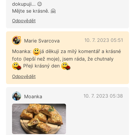
dokupuji… 😉
Mějte se krásně. 🤗
Odpovědět
10. 7. 2023 05:51
Marie Svarcova
Moanka:
já děkuji za milý komentář a krásné
foto (lepší než moje), jsem ráda, že chutnaly
Přeji krásný den
Odpovědět
10. 7. 2023 05:38
Moanka