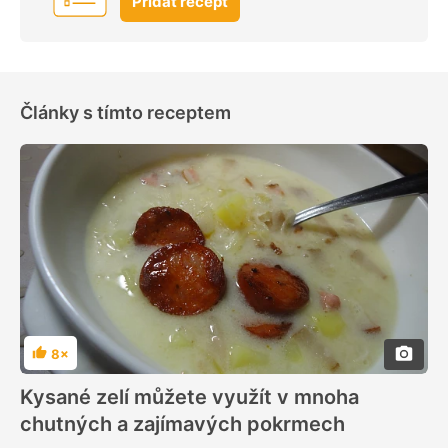
Přidat recept
Články s tímto receptem
8×
Hodnocení
Kysané zelí můžete využít v mnoha
chutných a zajímavých pokrmech