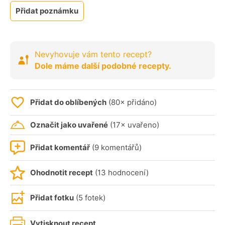
Přidat poznámku
Nevyhovuje vám tento recept?
Dole máme další podobné recepty.
Přidat do oblíbených
(80× přidáno)
Označit jako uvařené
(17× uvařeno)
Přidat komentář
(9 komentářů)
Ohodnotit recept
(13 hodnocení)
Přidat fotku
(5 fotek)
Vytisknout recept