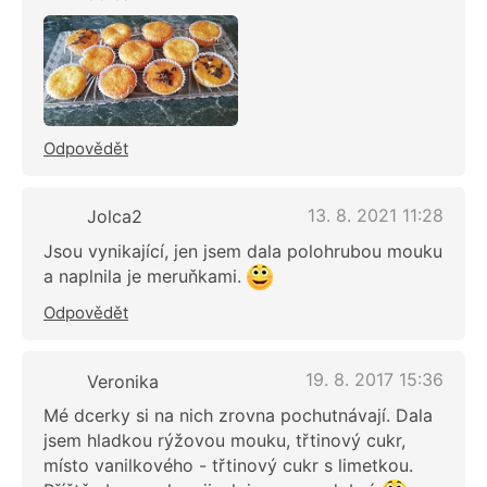
Odpovědět
13. 8. 2021 11:28
Jolca2
Jsou vynikající, jen jsem dala polohrubou mouku
a naplnila je meruňkami.
Odpovědět
19. 8. 2017 15:36
Veronika
Mé dcerky si na nich zrovna pochutnávají. Dala
jsem hladkou rýžovou mouku, třtinový cukr,
místo vanilkového - třtinový cukr s limetkou.