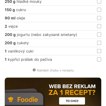
250 g
hladké mouky
150 g
cukru
90 ml
oleje
2
vejce
200 g
jogurtu (nebo zakysané smetany)
200 g
cukety
1
vanilkový cukr
1
kypřicí prášek do pečiva
Nahlásit chybu v receptu