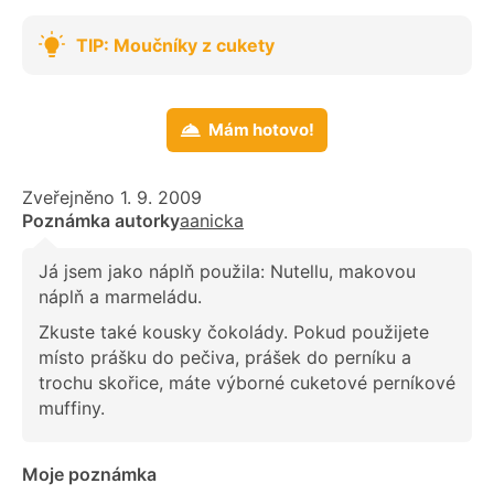
TIP: Moučníky z cukety
Mám hotovo!
Zveřejněno 1. 9. 2009
Poznámka autorky
aanicka
Já jsem jako náplň použila: Nutellu, makovou
náplň a marmeládu.
Zkuste také kousky čokolády. Pokud použijete
místo prášku do pečiva, prášek do perníku a
trochu skořice, máte výborné cuketové perníkové
muffiny.
Moje poznámka