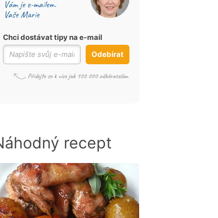
Chci dostávat tipy na e-mail
Odebírat
Náhodný recept