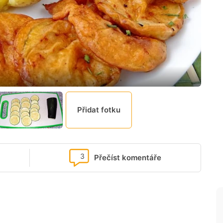
Přidat fotku
3
Přečíst komentáře