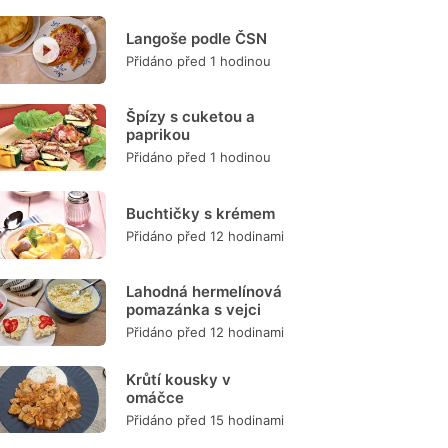
Langoše podle ČSN
Přidáno před 1 hodinou
Špízy s cuketou a
paprikou
Přidáno před 1 hodinou
Buchtičky s krémem
Přidáno před 12 hodinami
Lahodná hermelínová
pomazánka s vejci
Přidáno před 12 hodinami
Krůtí kousky v
omáčce
Přidáno před 15 hodinami