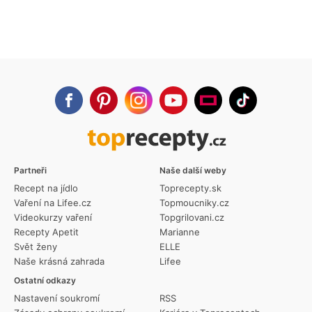
Partneři
Naše další weby
Recept na jídlo
Toprecepty.sk
Vaření na Lifee.cz
Topmoucniky.cz
Videokurzy vaření
Topgrilovani.cz
Recepty Apetit
Marianne
Svět ženy
ELLE
Naše krásná zahrada
Lifee
Ostatní odkazy
Nastavení soukromí
RSS