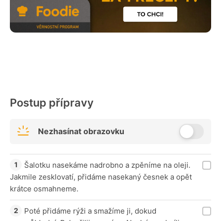
Postup přípravy
Nezhasínat obrazovku
Šalotku nasekáme nadrobno a zpěníme na oleji.
Jakmile zesklovatí, přidáme nasekaný česnek a opět
krátce osmahneme.
Poté přidáme rýži a smažíme ji, dokud