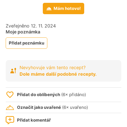
Mám hotovo!
Zveřejněno 12. 11. 2024
Moje poznámka
Přidat poznámku
Nevyhovuje vám tento recept?
Dole máme další podobné recepty.
Přidat do oblíbených
(6× přidáno)
Označit jako uvařené
(6× uvařeno)
Přidat komentář