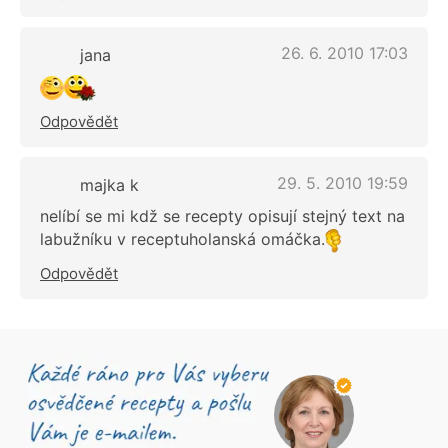
26. 6. 2010 17:03
jana
Odpovědět
29. 5. 2010 19:59
majka k
nelíbí se mi kdž se recepty opisují stejný text na
labužníku v receptuholanská omáčka.
Odpovědět