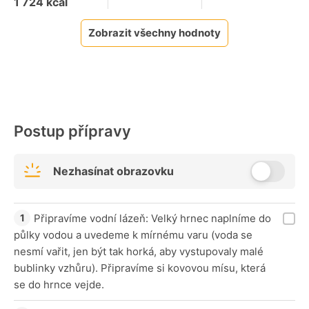
1 724
kcal
Zobrazit všechny hodnoty
Postup přípravy
Nezhasínat obrazovku
Připravíme vodní lázeň: Velký hrnec naplníme do
půlky vodou a uvedeme k mírnému varu (voda se
nesmí vařit, jen být tak horká, aby vystupovaly malé
bublinky vzhůru). Připravíme si kovovou mísu, která
se do hrnce vejde.