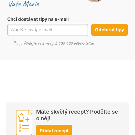
Chci dostávat tipy na e-mail
Odebírat tipy
Máte skvělý recept? Podělte se
o něj!
Přidat recept