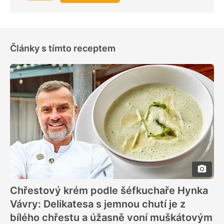
Články s tímto receptem
Chřestový krém podle šéfkuchaře Hynka
Vávry: Delikatesa s jemnou chutí je z
bílého chřestu a úžasně voní muškátovým