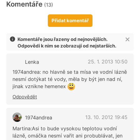
Komentáře
(13)
Přidat komentář
Komentáře jsou řazeny od nejnovějších.
Odpovědi k nim se zobrazují od nejstarších.
25. 1. 2013 10:50
Lenka
1974andrea: no hlavně se ta mísa ve vodní lázně
nesmí dotýkat té vody, měla by být jen nad ní,
jinak vznikne hemenex
Odpovědět
13. 10. 2012 19:45
1974andrea
Martina:Asi to bude vysokou teplotou vodní
lázně, omáčka nesmí vařit ani probublávat, jen