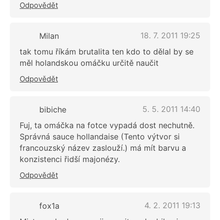
Odpovědět
18. 7. 2011 19:25
Milan
tak tomu říkám brutalita ten kdo to dělal by se
měl holandskou omáčku určitě naučit
Odpovědět
5. 5. 2011 14:40
bibiche
Fuj, ta omáčka na fotce vypadá dost nechutně.
Správná sauce hollandaise (Tento výtvor si
francouzský název zaslouží.) má mít barvu a
konzistenci řidší majonézy.
Odpovědět
4. 2. 2011 19:13
fox1a