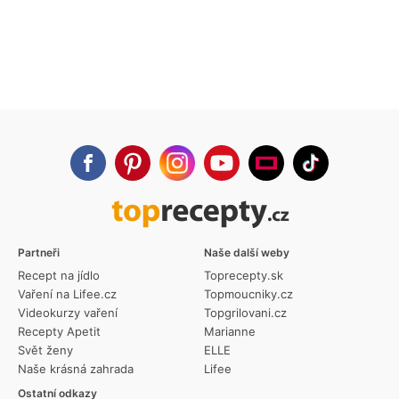
Partneři
Naše další weby
Recept na jídlo
Toprecepty.sk
Vaření na Lifee.cz
Topmoucniky.cz
Videokurzy vaření
Topgrilovani.cz
Recepty Apetit
Marianne
Svět ženy
ELLE
Naše krásná zahrada
Lifee
Ostatní odkazy