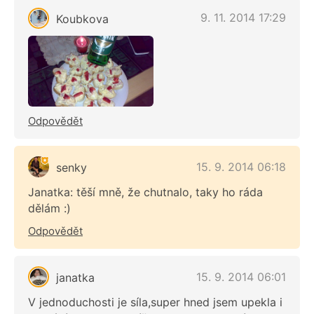
9. 11. 2014 17:29
Koubkova
Odpovědět
15. 9. 2014 06:18
senky
Janatka: těší mně, že chutnalo, taky ho ráda
dělám :)
Odpovědět
15. 9. 2014 06:01
janatka
V jednoduchosti je síla,super hned jsem upekla i