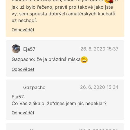
jak už bylo řečeno, právě pro takové jako jste
vy, sem spousta dobrých amatérských kuchařů
už nechodí.
Odpovědět
26. 6. 2020 15:37
Eja57
Gazpacho: že je prázdná miska
Odpovědět
26. 6. 2020 15:34
Gazpacho
Eja57:
Čo Vás zlákalo, že"dnes jsem nic nepekla"?
Odpovědět