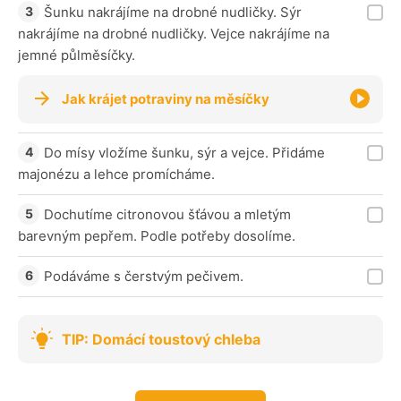
Šunku nakrájíme na drobné nudličky. Sýr
nakrájíme na drobné nudličky. Vejce nakrájíme na
jemné půlměsíčky.
Jak krájet potraviny na měsíčky
Do mísy vložíme šunku, sýr a vejce. Přidáme
majonézu a lehce promícháme.
Dochutíme citronovou šťávou a mletým
barevným pepřem. Podle potřeby dosolíme.
Podáváme s čerstvým pečivem.
TIP: Domácí toustový chleba