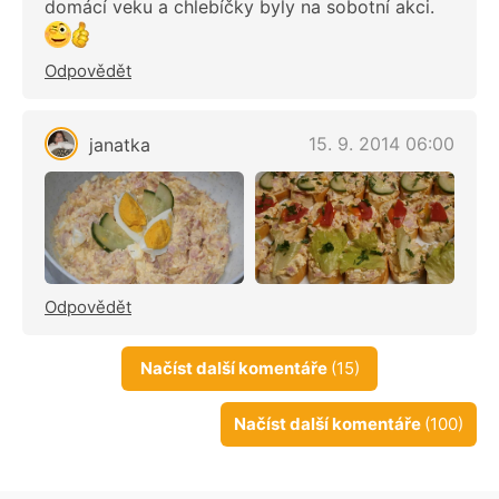
domácí veku a chlebíčky byly na sobotní akci.
Odpovědět
15. 9. 2014 06:00
janatka
Odpovědět
Načíst další komentáře
(15)
Načíst další komentáře
(100)