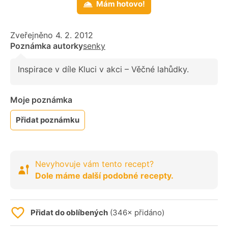
Mám hotovo!
Zveřejněno 4. 2. 2012
Poznámka autorky
senky
Inspirace v díle Kluci v akci – Věčné lahůdky.
Moje poznámka
Přidat poznámku
Nevyhovuje vám tento recept?
Dole máme další podobné recepty.
Přidat do oblíbených
(346× přidáno)