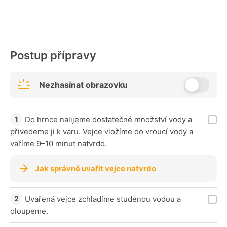
Postup přípravy
Nezhasínat obrazovku
Do hrnce nalijeme dostatečné množství vody a
přivedeme ji k varu. Vejce vložíme do vroucí vody a
vaříme 9–10 minut natvrdo.
Jak správně uvařit vejce natvrdo
Uvařená vejce zchladíme studenou vodou a
oloupeme.