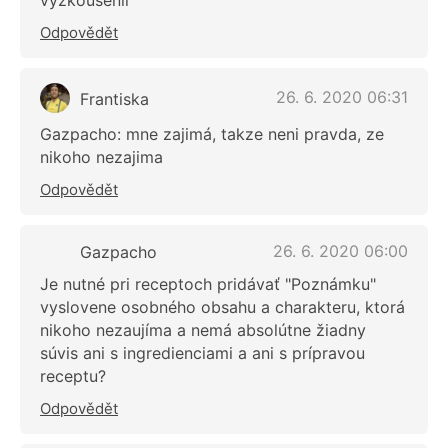
Odpovědět
26. 6. 2020 06:31
Frantiska
Gazpacho: mne zajimá, takze neni pravda, ze
nikoho nezajima
Odpovědět
26. 6. 2020 06:00
Gazpacho
Je nutné pri receptoch pridávať "Poznámku"
vyslovene osobného obsahu a charakteru, ktorá
nikoho nezaujíma a nemá absolútne žiadny
súvis ani s ingredienciami a ani s prípravou
receptu?
Odpovědět