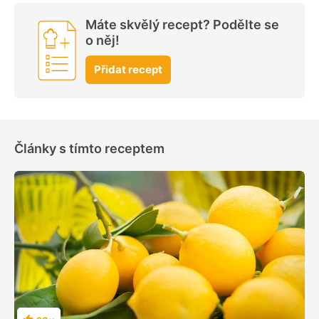
Máte skvělý recept? Podělte se
o něj!
Přidat recept
Články s tímto receptem