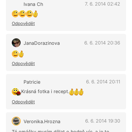
7. 6. 2014 02:42
Ivana Ch
Odpovědět
6. 6. 2014 20:36
JanaDorazinova
Odpovědět
6. 6. 2014 20:11
Patricie
Krásná fotka i recept.
Odpovědět
6. 6. 2014 19:30
Veronika.Hrozna
Té omáčky musím dělat o hodně víc ,a je to