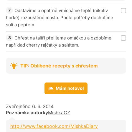
Odstavíme a opatrně vmícháme teplé (nikoliv
horké) rozpuštěné máslo. Podle potřeby dochutíme
solí a pepřem.
Chřest na talíři přelijeme omáčkou a ozdobíme
například cherry rajčátky a salátem.
TIP: Oblíbené recepty s chřestem
Mám hotovo!
Zveřejněno 6. 6. 2014
Poznámka autorky
MishkaCZ
http://www.facebook.com/MishkaDiary