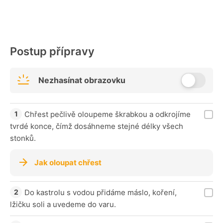
Postup přípravy
Nezhasínat obrazovku
Chřest pečlivě oloupeme škrabkou a odkrojíme
tvrdé konce, čímž dosáhneme stejné délky všech
stonků.
Jak oloupat chřest
Do kastrolu s vodou přidáme máslo, koření,
lžičku soli a uvedeme do varu.