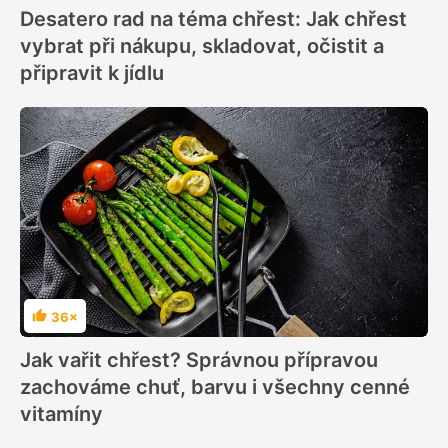
Desatero rad na téma chřest: Jak chřest
vybrat při nákupu, skladovat, očistit a
připravit k jídlu
36×
Hodnocení
Jak vařit chřest? Správnou přípravou
zachováme chuť, barvu i všechny cenné
vitamíny