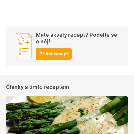
Máte skvělý recept? Podělte se
o něj!
Přidat recept
Články s tímto receptem