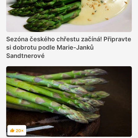
Sezóna českého chřestu začíná! Připravte
si dobrotu podle Marie-Janků
Sandtnerové
20×
Hodnocení