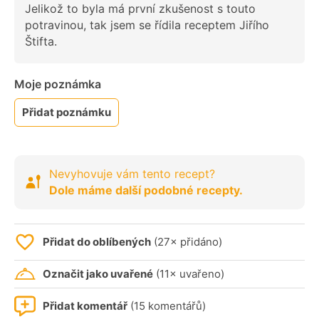
Jelikož to byla má první zkušenost s touto
potravinou, tak jsem se řídila receptem Jiřího
Štifta.
Moje poznámka
Přidat poznámku
Nevyhovuje vám tento recept?
Dole máme další podobné recepty.
Přidat do oblíbených
(27× přidáno)
Označit jako uvařené
(11× uvařeno)
Přidat komentář
(15 komentářů)