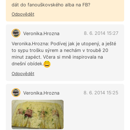
dát do fanouškovského alba na FB?
Odpovědět
8. 6. 2014 15:27
Veronika.Hrozna
Veronika.Hrozna: Podívej jak je utopený, a ješté
to sypu trošku sýrem a nechám v troubě 20
minut zapéct. Včera si mně inspirovala na
dnešní obídek.
Odpovědět
8. 6. 2014 15:25
Veronika.Hrozna