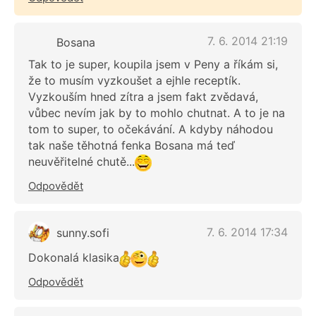
7. 6. 2014 21:19
Bosana
Tak to je super, koupila jsem v Peny a říkám si,
že to musím vyzkoušet a ejhle receptík.
Vyzkouším hned zítra a jsem fakt zvědavá,
vůbec nevím jak by to mohlo chutnat. A to je na
tom to super, to očekávání. A kdyby náhodou
tak naše těhotná fenka Bosana má teď
neuvěřitelné chutě...
Odpovědět
7. 6. 2014 17:34
sunny.sofi
Dokonalá klasika
Odpovědět