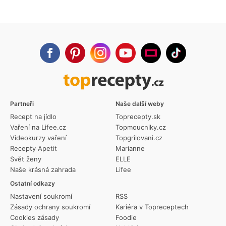
Partneři
Naše další weby
Recept na jídlo
Toprecepty.sk
Vaření na Lifee.cz
Topmoucniky.cz
Videokurzy vaření
Topgrilovani.cz
Recepty Apetit
Marianne
Svět ženy
ELLE
Naše krásná zahrada
Lifee
Ostatní odkazy
Nastavení soukromí
RSS
Zásady ochrany soukromí
Kariéra v Topreceptech
Cookies zásady
Foodie