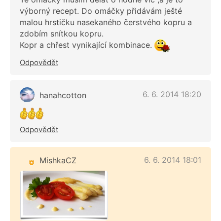
výborný recept. Do omáčky přidávám ješté
malou hrstičku nasekaného čerstvého kopru a
zdobím snítkou kopru.
Kopr a chřest vynikající kombinace.
Odpovědět
6. 6. 2014 18:20
hanahcotton
Odpovědět
6. 6. 2014 18:01
MishkaCZ