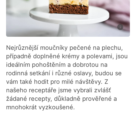
Nejrůznější moučníky pečené na plechu,
případně doplněné krémy a polevami, jsou
ideálním pohoštěním a dobrotou na
rodinná setkání i různé oslavy, budou se
vám také hodit pro milé návštěvy. Z
našeho receptáře jsme vybrali zvlášť
žádané recepty, důkladně prověřené a
mnohokrát vyzkoušené.