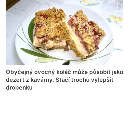
Obyčejný ovocný koláč může působit jako
dezert z kavárny. Stačí trochu vylepšit
drobenku