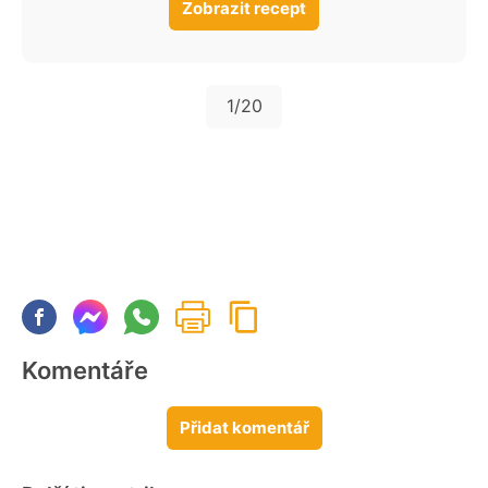
Zobrazit recept
1
/20
Komentáře
Přidat komentář