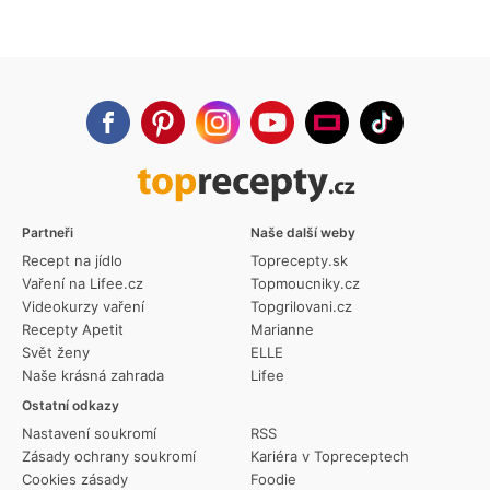
Partneři
Naše další weby
Recept na jídlo
Toprecepty.sk
Vaření na Lifee.cz
Topmoucniky.cz
Videokurzy vaření
Topgrilovani.cz
Recepty Apetit
Marianne
Svět ženy
ELLE
Naše krásná zahrada
Lifee
Ostatní odkazy
Nastavení soukromí
RSS
Zásady ochrany soukromí
Kariéra v Topreceptech
Cookies zásady
Foodie