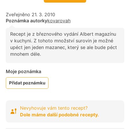
Zveřejněno 21. 3. 2010
Poznámka autorky
kovarovah
Recept je z březnového vydání Albert magazínu
v kuchyni. Z tohoto množství surovin je možné
upéct jen jeden mazanec, který se ale bude péct
mnohem déle.
Moje poznámka
Přidat poznámku
Nevyhovuje vám tento recept?
Dole máme další podobné recepty.