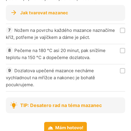
Jak tvarovat mazanec
Nožem na povrchu každého mazance naznačíme
kříž, potřeme je vajíčkem a dáme je péct.
Pečeme na 180 °C asi 20 minut, pak snížíme
teplotu na 150 °C a dopečeme dozlatova.
Dozlatova upečené mazance necháme
vychladnout na mřížce a nakonec je bohatě
pocukrujeme.
TIP: Desatero rad na téma mazanec
Mám hotovo!