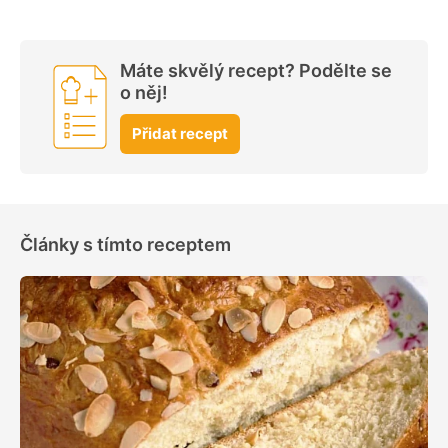
Máte skvělý recept? Podělte se
o něj!
Přidat recept
Články s tímto receptem