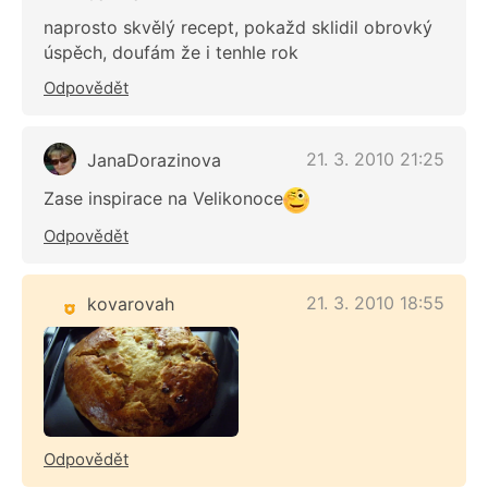
naprosto skvělý recept, pokažd sklidil obrovký
úspěch, doufám že i tenhle rok
Odpovědět
21. 3. 2010 21:25
JanaDorazinova
Zase inspirace na Velikonoce
Odpovědět
21. 3. 2010 18:55
kovarovah
Odpovědět