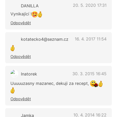
20. 5. 2020 17:31
DANILLA
Vynikající !
Odpovědět
16. 4. 2017 11:54
kotatecko4@seznam.cz
Odpovědět
30. 3. 2015 16:45
Inatorek
Uuuuuzasny mazanec, dekuji za recept,
Odpovědět
10. 4. 2014 16:22
Jamka