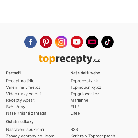
Partneři
Naše další weby
Recept na jídlo
Toprecepty.sk
Vaření na Lifee.cz
Topmoucniky.cz
Videokurzy vaření
Topgrilovani.cz
Recepty Apetit
Marianne
Svět ženy
ELLE
Naše krásná zahrada
Lifee
Ostatní odkazy
Nastavení soukromí
RSS
Zásady ochrany soukromí
Kariéra v Topreceptech