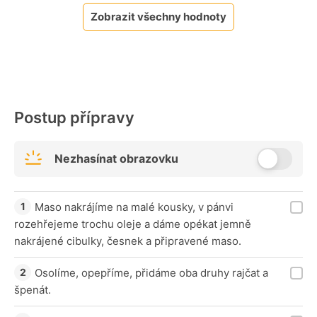
Zobrazit všechny hodnoty
Postup přípravy
Nezhasínat obrazovku
Maso nakrájíme na malé kousky, v pánvi
rozehřejeme trochu oleje a dáme opékat jemně
nakrájené cibulky, česnek a připravené maso.
Osolíme, opepříme, přidáme oba druhy rajčat a
špenát.