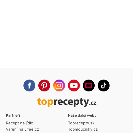
Partneři
Naše další weby
Recept na jídlo
Toprecepty.sk
Vaření na Lifee.cz
Topmoucniky.cz