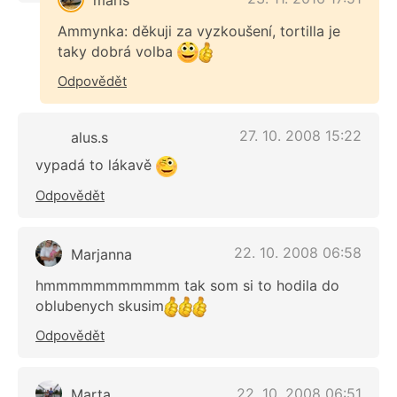
Ammynka: děkuji za vyzkoušení, tortilla je
taky dobrá volba
Odpovědět
27. 10. 2008 15:22
alus.s
vypadá to lákavě
Odpovědět
22. 10. 2008 06:58
Marjanna
hmmmmmmmmmmm tak som si to hodila do
oblubenych skusim
Odpovědět
22. 10. 2008 06:51
Marta