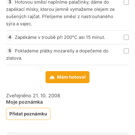
Hotovou směsí naplníme palačinky, dáme do
zapékací misky, kterou jemně vymažeme olejem ze
sušených rajčat. Přelijeme směsí z nastrouhaného
sýra a vajec.
Zapékáme v troubě při 200°C asi 15 minut.
Poklademe plátky mozarelly a dopečeme do
zlatova.
Mám hotovo!
Zveřejněno 21. 10. 2008
Moje poznámka
Přidat poznámku