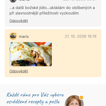
...a další božské jídlo...ukládám do oblíbených a
při slavnostnější příležitosti vyzkouším
Odpovědět
21. 10. 2008 16:16
maris
Odpovědět