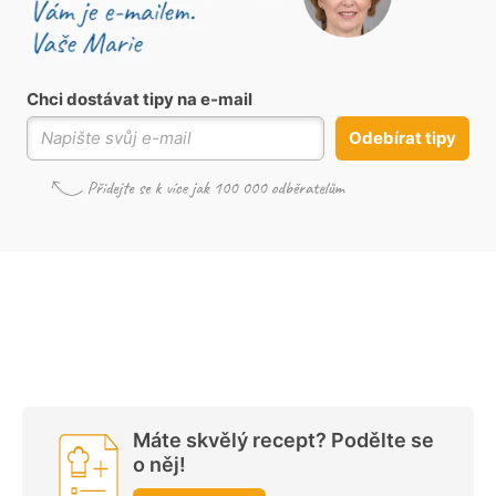
Chci dostávat tipy na e-mail
Odebírat tipy
Máte skvělý recept? Podělte se
o něj!