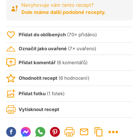
Nevyhovuje vám tento recept?
Dole máme další podobné recepty.
Přidat do oblíbených
(70× přidáno)
Označit jako uvařené
(7× uvařeno)
Přidat komentář
(6 komentářů)
Ohodnotit recept
(6 hodnocení)
Přidat fotku
(1 fotek)
Vytisknout recept