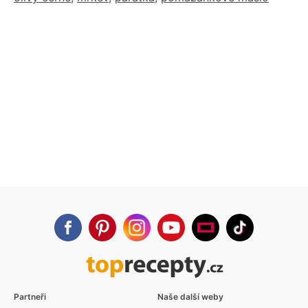
Partneři
Naše další weby