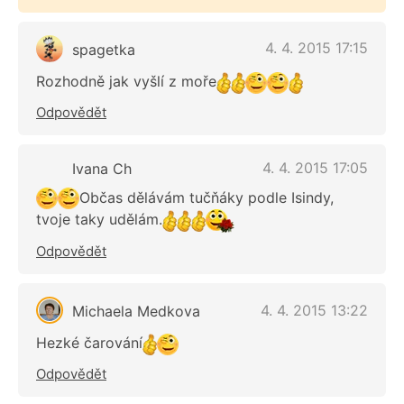
4. 4. 2015 17:15
spagetka
Rozhodně jak vyšlí z moře
Odpovědět
4. 4. 2015 17:05
Ivana Ch
Občas dělávám tučňáky podle Isindy,
tvoje taky udělám.
Odpovědět
4. 4. 2015 13:22
Michaela Medkova
Hezké čarování
Odpovědět