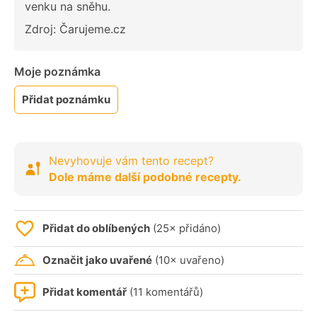
venku na sněhu.
Zdroj: Čarujeme.cz
Moje poznámka
Přidat poznámku
Nevyhovuje vám tento recept?
Dole máme další podobné recepty.
Přidat do oblíbených
(25× přidáno)
Označit jako uvařené
(10× uvařeno)
Přidat komentář
(11 komentářů)