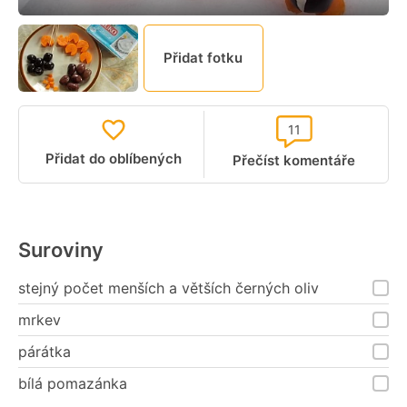
Přidat fotku
11
Přidat do oblíbených
Přečíst komentáře
Suroviny
stejný počet menších a větších černých oliv
mrkev
párátka
bílá pomazánka