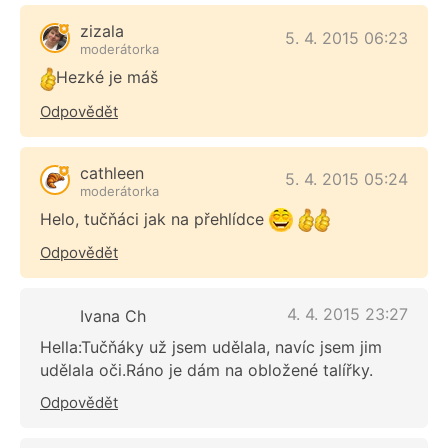
zizala
5. 4. 2015 06:23
moderátorka
Hezké je máš
Odpovědět
cathleen
5. 4. 2015 05:24
moderátorka
Helo, tučňáci jak na přehlídce
Odpovědět
4. 4. 2015 23:27
Ivana Ch
Hella:Tučňáky už jsem udělala, navíc jsem jim
udělala oči.Ráno je dám na obložené talířky.
Odpovědět