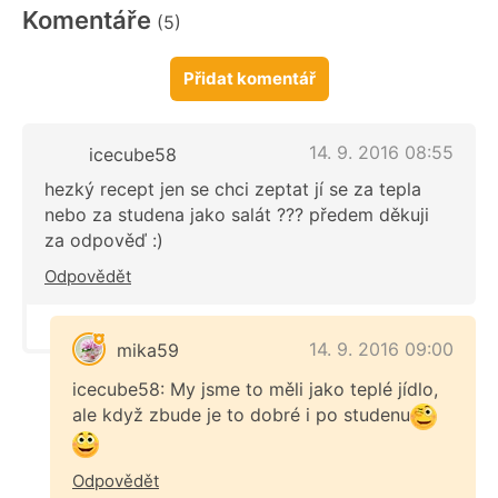
Komentáře
(5)
Přidat komentář
14. 9. 2016 08:55
icecube58
hezký recept jen se chci zeptat jí se za tepla
nebo za studena jako salát ??? předem děkuji
za odpověď :)
Odpovědět
14. 9. 2016 09:00
mika59
icecube58: My jsme to měli jako teplé jídlo,
ale když zbude je to dobré i po studenu
Odpovědět