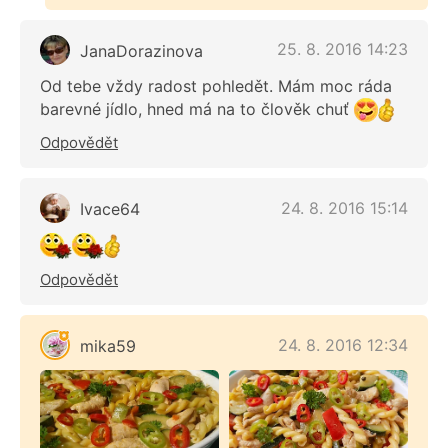
25. 8. 2016 14:23
JanaDorazinova
Od tebe vždy radost pohledět. Mám moc ráda
barevné jídlo, hned má na to člověk chuť
Odpovědět
24. 8. 2016 15:14
Ivace64
Odpovědět
24. 8. 2016 12:34
mika59