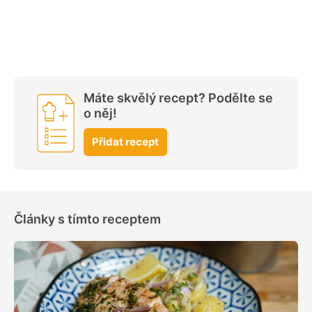
Máte skvělý recept? Podělte se
o něj!
Přidat recept
Články s tímto receptem