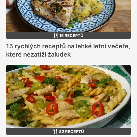
15 RECEPTŮ
15 rychlých receptů na lehké letní večeře,
které nezatíží žaludek
82 RECEPTŮ