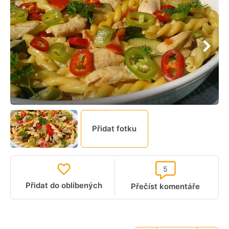
Přidat fotku
5
Přidat do oblíbených
Přečíst komentáře