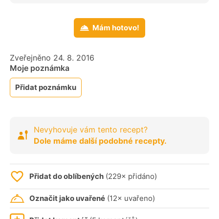
Mám hotovo!
Zveřejněno 24. 8. 2016
Moje poznámka
Přidat poznámku
Nevyhovuje vám tento recept?
Dole máme další podobné recepty.
Přidat do oblíbených
(229× přidáno)
Označit jako uvařené
(12× uvařeno)