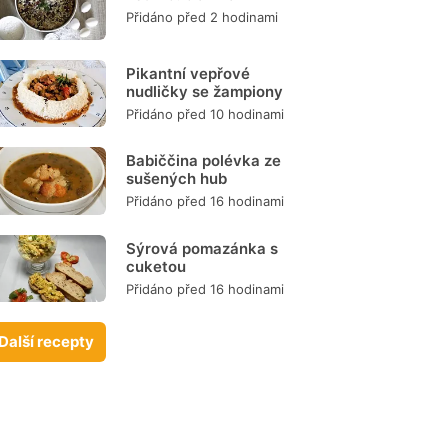
Přidáno před 2 hodinami
Pikantní vepřové
nudličky se žampiony
Přidáno před 10 hodinami
Babiččina polévka ze
sušených hub
Přidáno před 16 hodinami
Sýrová pomazánka s
cuketou
Přidáno před 16 hodinami
Další recepty