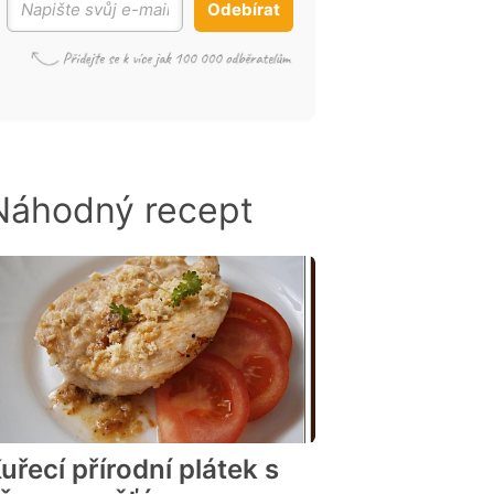
Odebírat
Náhodný recept
uřecí přírodní plátek s