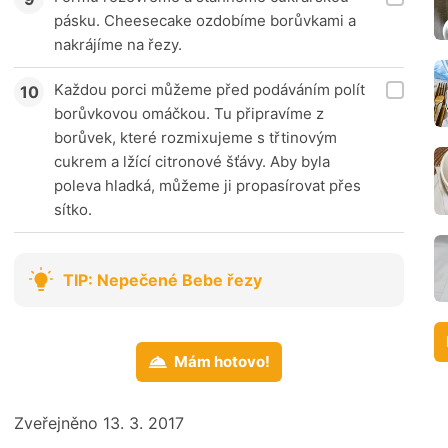
pásku. Cheesecake ozdobíme borůvkami a
nakrájíme na řezy.
Každou porci můžeme před podáváním polít
borůvkovou omáčkou. Tu připravíme z
borůvek, které rozmixujeme s třtinovým
cukrem a lžící citronové šťávy. Aby byla
poleva hladká, můžeme ji propasírovat přes
sítko.
TIP: Nepečené Bebe řezy
Mám hotovo!
Zveřejněno 13. 3. 2017