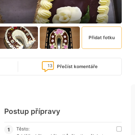
Přidat fotku
13
Přečíst komentáře
Postup přípravy
Těsto: