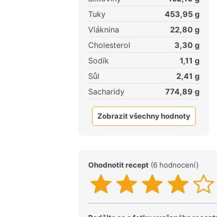
Tuky
453,95
g
Vláknina
22,80
g
Cholesterol
3,30
g
Sodík
1,11
g
Sůl
2,41
g
Sacharidy
774,89
g
Zobrazit všechny hodnoty
Ohodnotit recept
(6 hodnocení)