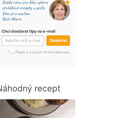
Chci dostávat tipy na e-mail
Odebírat
Náhodný recept