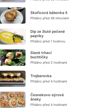
Skořicová bábovka II
Přidáno před 49 minutami
Dip ze žluté pečené
papriky
Přidáno před 1 hodinou
Slané trhací
buchtičky
Přidáno před 2 hodinami
Trojbarevka
Přidáno před 4 hodinami
Česnekovo-sýrové
šneky
Přidáno před 4 hodinami