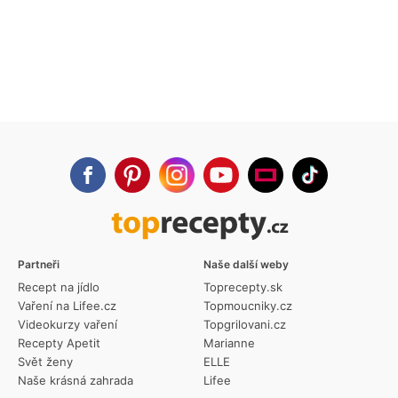
Partneři
Naše další weby
Recept na jídlo
Toprecepty.sk
Vaření na Lifee.cz
Topmoucniky.cz
Videokurzy vaření
Topgrilovani.cz
Recepty Apetit
Marianne
Svět ženy
ELLE
Naše krásná zahrada
Lifee