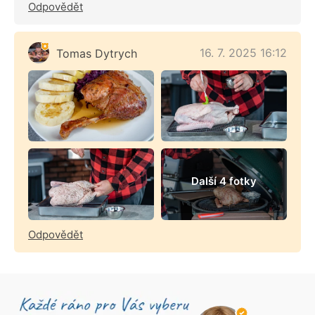
Odpovědět
16. 7. 2025 16:12
Tomas Dytrych
Další 4 fotky
Odpovědět