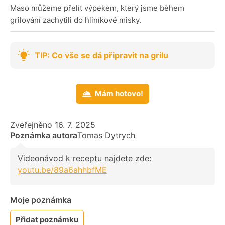
Maso můžeme přelít výpekem, který jsme během
grilování zachytili do hliníkové misky.
TIP: Co vše se dá připravit na grilu
Mám hotovo!
Zveřejněno 16. 7. 2025
Poznámka autora
Tomas Dytrych
Videonávod k receptu najdete zde:
youtu.be/89a6ahhbfME
Moje poznámka
Přidat poznámku