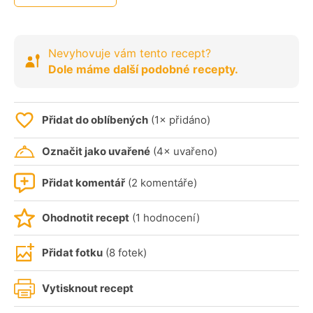
Nevyhovuje vám tento recept?
Dole máme další podobné recepty.
Přidat do oblíbených
(1× přidáno)
Označit jako uvařené
(4× uvařeno)
Přidat komentář
(2 komentáře)
Ohodnotit recept
(1 hodnocení)
Přidat fotku
(8 fotek)
Vytisknout recept