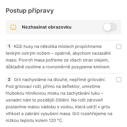
Postup přípravy
Nezhasínat obrazovku
Kůži husy na několika místech propíchneme
tenkým ostrým nožem – opatrně, abychom nezasáhli
maso. Povrch masa potřeme ze všech stran olejem,
důkladně osolíme a rovnoměrně posypeme kmínem.
Gril nachystáme na dlouhé, nepřímé grilování.
Pod grilovací rošt, přímo na deflektor, umístíme
hlubokou hliníkovou misku na zachytávání tuku –
usnadní nám to pozdější čištění. Na rošt zároveň
postavíme malou nádobu s vodou, která udrží v grilu
vlhkost a zabrání vysušení masa. Gril rozehřejeme na
nízkou teplotu kolem 120 °C.