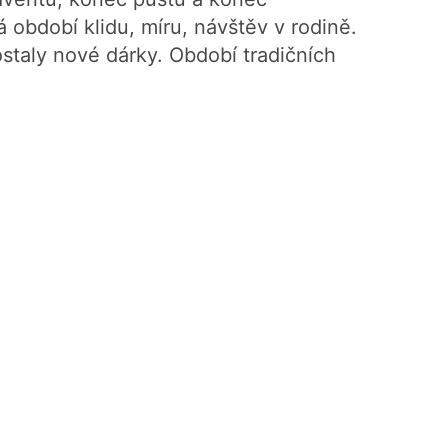
období klidu, míru, návštěv v rodině.
staly nové dárky. Období tradičních