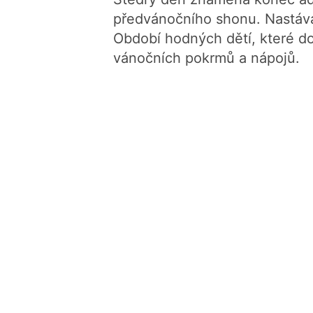
předvánočního shonu. Nastává 
Období hodných dětí, které do
vánočních pokrmů a nápojů.