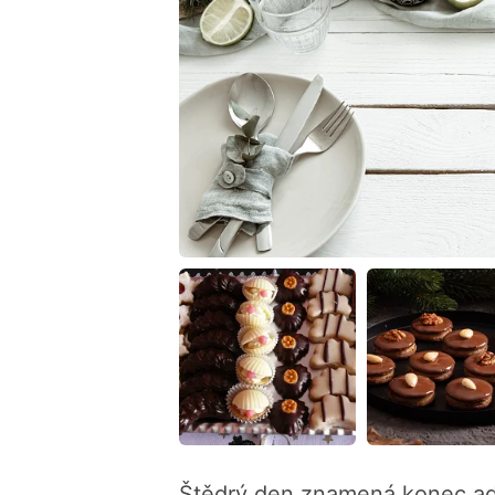
Štědrý den znamená konec ad