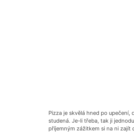
Pizza je skvělá hned po upečení, do
studená. Je-li třeba, tak ji jedno
příjemným zážitkem si na ni zajít 