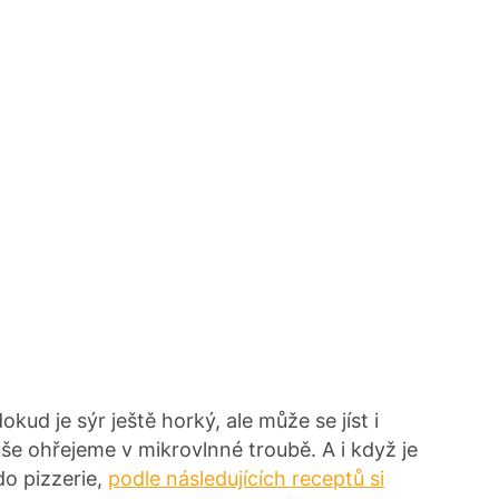
kud je sýr ještě horký, ale může se jíst i
duše ohřejeme v mikrovlnné troubě. A i když je
do pizzerie,
podle následujících receptů si