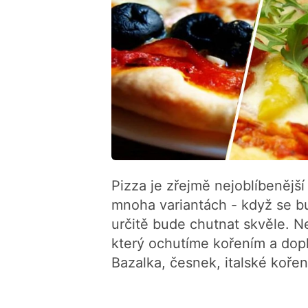
Pizza je zřejmě nejoblíbenější
mnoha variantách - když se 
určitě bude chutnat skvěle. N
který ochutíme kořením a dopl
Bazalka, česnek, italské kořen