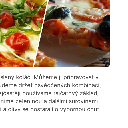
 slaný koláč. Můžeme ji připravovat v
budeme držet osvědčených kombinací,
ejčastěji používáme rajčatový základ,
níme zeleninou a dalšími surovinami.
í a olivy se postarají o výbornou chuť.