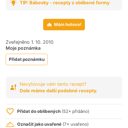
TIP: Bábovky - recepty z oblíbené formy
Mám hotovo!
Zveřejněno 1. 10. 2010
Moje poznámka
Přidat poznámku
Nevyhovuje vám tento recept?
Dole máme další podobné recepty.
Přidat do oblíbených
(52× přidáno)
Označit jako uvařené
(7× uvařeno)