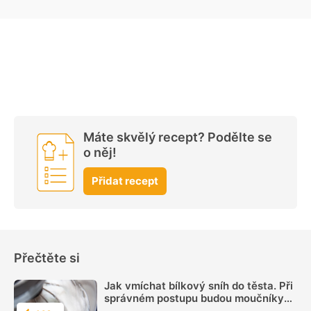
Máte skvělý recept? Podělte se
o něj!
Přidat recept
Přečtěte si
Jak vmíchat bílkový sníh do těsta. Při
správném postupu budou moučníky
krásně nadýchané