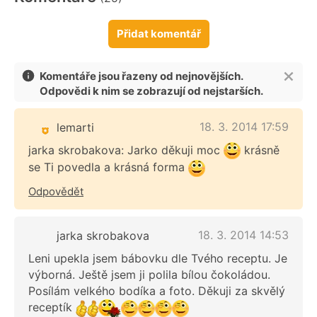
Přidat komentář
Komentáře jsou řazeny od nejnovějších.
Odpovědi k nim se zobrazují od nejstarších.
18. 3. 2014 17:59
lemarti
jarka skrobakova: Jarko děkuji moc
krásně
se Ti povedla a krásná forma
Odpovědět
18. 3. 2014 14:53
jarka skrobakova
Leni upekla jsem bábovku dle Tvého receptu. Je
výborná. Ještě jsem ji polila bílou čokoládou.
Posílám velkého bodíka a foto. Děkuji za skvělý
receptík