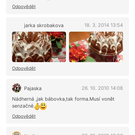
Odpovědět
18. 3. 2014 13:54
jarka skrobakova
Odpovědět
26. 10. 2010 14:08
Pajaska
Nádherná ,jak bábovka,tak forma.Musí vonět
senzačně.
Odpovědět