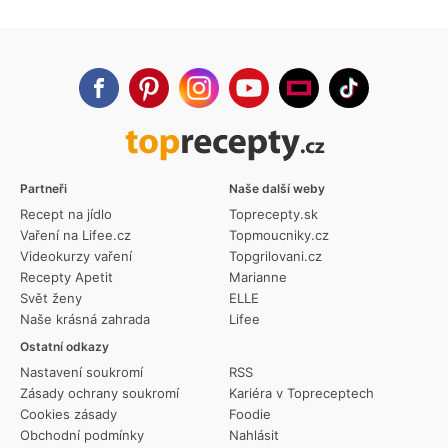
Partneři
Naše další weby
Recept na jídlo
Toprecepty.sk
Vaření na Lifee.cz
Topmoucniky.cz
Videokurzy vaření
Topgrilovani.cz
Recepty Apetit
Marianne
Svět ženy
ELLE
Naše krásná zahrada
Lifee
Ostatní odkazy
Nastavení soukromí
RSS
Zásady ochrany soukromí
Kariéra v Topreceptech
Cookies zásady
Foodie
Obchodní podmínky
Nahlásit