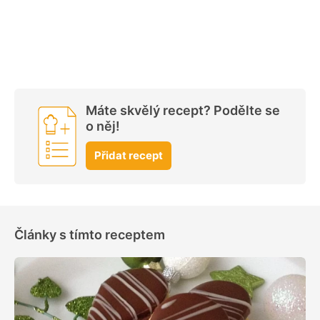
Máte skvělý recept? Podělte se
o něj!
Přidat recept
Články s tímto receptem