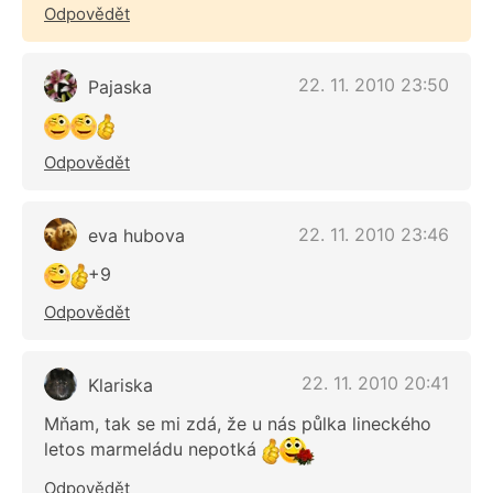
Odpovědět
22. 11. 2010 23:50
Pajaska
Odpovědět
22. 11. 2010 23:46
eva hubova
+9
Odpovědět
22. 11. 2010 20:41
Klariska
Mňam, tak se mi zdá, že u nás půlka lineckého
letos marmeládu nepotká
Odpovědět