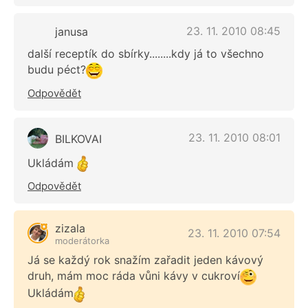
23. 11. 2010 08:45
janusa
další receptík do sbírky........kdy já to všechno
budu péct?
Odpovědět
23. 11. 2010 08:01
BILKOVAI
Ukládám
Odpovědět
zizala
23. 11. 2010 07:54
moderátorka
Já se každý rok snažím zařadit jeden kávový
druh, mám moc ráda vůni kávy v cukroví
Ukládám