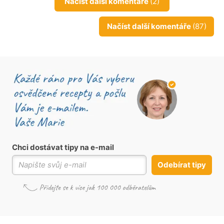
Načíst další komentáře
(2)
Načíst další komentáře
(87)
Chci dostávat tipy na e-mail
Odebírat tipy