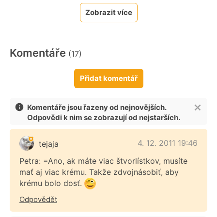
Zobrazit více
Komentáře
(17)
Přidat komentář
Komentáře jsou řazeny od nejnovějších.
Odpovědi k nim se zobrazují od nejstarších.
4. 12. 2011 19:46
tejaja
Petra: =Ano, ak máte viac štvorlístkov, musíte
mať aj viac krému. Takže zdvojnásobiť, aby
krému bolo dosť.
Odpovědět