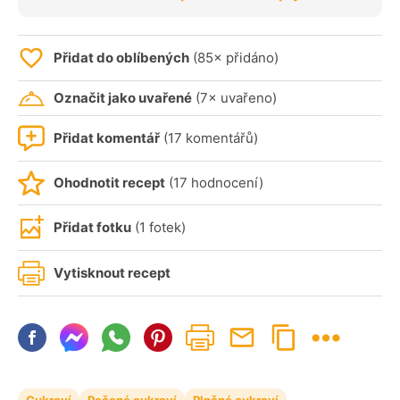
Přidat do oblíbených
(85× přidáno)
Označit jako uvařené
(7× uvařeno)
Přidat komentář
(17 komentářů)
Ohodnotit recept
(17 hodnocení)
Přidat fotku
(1 fotek)
Vytisknout recept