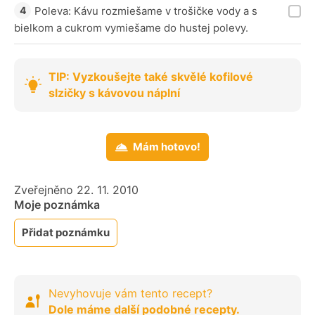
Poleva: Kávu rozmiešame v trošičke vody a s
bielkom a cukrom vymiešame do hustej polevy.
TIP: Vyzkoušejte také skvělé kofilové
slzičky s kávovou náplní
Mám hotovo!
Zveřejněno 22. 11. 2010
Moje poznámka
Přidat poznámku
Nevyhovuje vám tento recept?
Dole máme další podobné recepty.