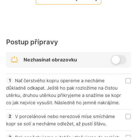
Postup přípravy
Nezhasínat obrazovku
Nať čerstvého kopru opereme a necháme
důkladně odkapat. Ještě ho pak rozložíme na čistou
utěrku, druhou utěrkou přikryjeme a snažíme se kopr
co jak nejvíce vysušit. Následně ho jemně nakrájíme.
V porcelánové nebo nerezové míse smícháme
kopr se solí a necháme odležet, až pustí šťávu.