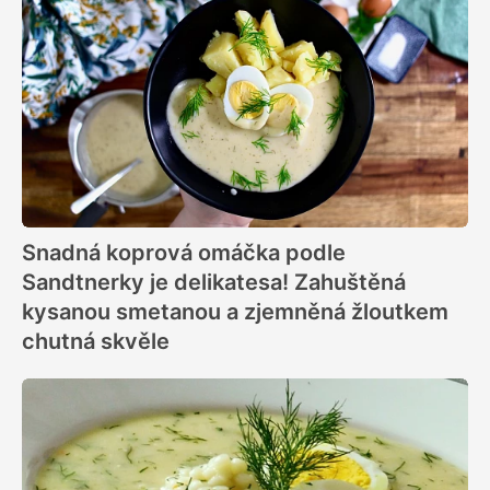
Snadná koprová omáčka podle
Sandtnerky je delikatesa! Zahuštěná
kysanou smetanou a zjemněná žloutkem
chutná skvěle