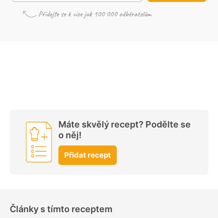
Máte skvělý recept? Podělte se
o něj!
Přidat recept
Články s tímto receptem