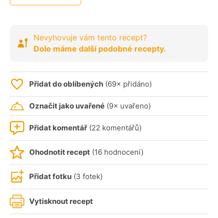
Nevyhovuje vám tento recept?
Dole máme další podobné recepty.
Přidat do oblíbených
(69× přidáno)
Označit jako uvařené
(9× uvařeno)
Přidat komentář
(22 komentářů)
Ohodnotit recept
(16 hodnocení)
Přidat fotku
(3 fotek)
Vytisknout recept