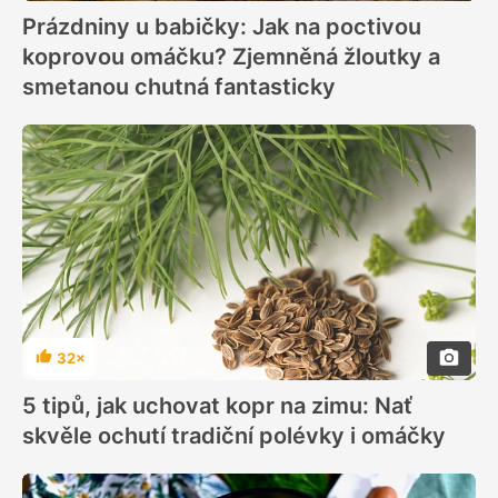
Prázdniny u babičky: Jak na poctivou
koprovou omáčku? Zjemněná žloutky a
smetanou chutná fantasticky
32×
Hodnocení
5 tipů, jak uchovat kopr na zimu: Nať
skvěle ochutí tradiční polévky i omáčky