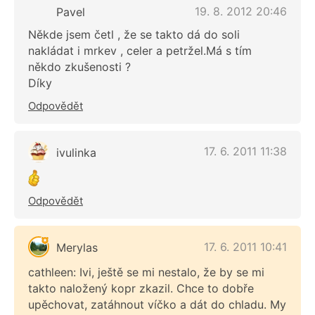
19. 8. 2012 20:46
Pavel
Někde jsem četl , že se takto dá do soli
nakládat i mrkev , celer a petržel.Má s tím
někdo zkušenosti ?
Díky
Odpovědět
17. 6. 2011 11:38
ivulinka
Odpovědět
17. 6. 2011 10:41
Merylas
cathleen: Ivi, ještě se mi nestalo, že by se mi
takto naložený kopr zkazil. Chce to dobře
upěchovat, zatáhnout víčko a dát do chladu. My