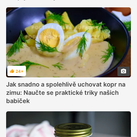
24×
Hodnocení
Jak snadno a spolehlivě uchovat kopr na
zimu: Naučte se praktické triky našich
babiček