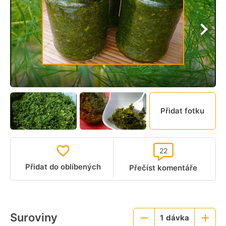
Přidat fotku
22
Přidat do oblíbených
Přečíst komentáře
Suroviny
1
dávka
Menší
Větší