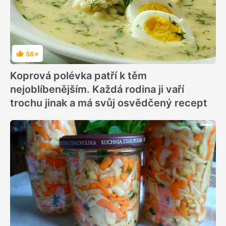
56×
Hodnocení
Koprová polévka patří k těm
nejoblíbenějším. Každá rodina ji vaří
trochu jinak a má svůj osvědčený recept