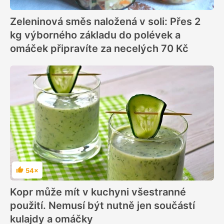
Zeleninová směs naložená v soli: Přes 2
kg výborného základu do polévek a
omáček připravíte za necelých 70 Kč
54×
Hodnocení
Kopr může mít v kuchyni všestranné
použití. Nemusí být nutně jen součástí
kulajdy a omáčky