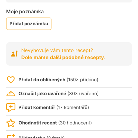
Moje poznámka
Přidat poznámku
Nevyhovuje vám tento recept?
Dole máme další podobné recepty.
Přidat do oblíbených
(159× přidáno)
Označit jako uvařené
(30× uvařeno)
Přidat komentář
(17 komentářů)
Ohodnotit recept
(30 hodnocení)