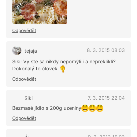
Odpovědět
8. 3. 2015 08:03
tejaja
Siki: Vy ste sa nikdy nepomýlili a nepreklikli?
Dokonalý to človek.
Odpovědět
7. 3. 2015 22:04
Siki
Bezmasé jídlo s 200g uzeniny
Odpovědět