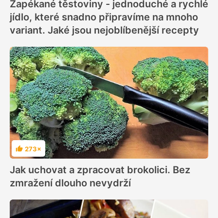
Zapékané těstoviny - jednoduché a rychlé
jídlo, které snadno připravíme na mnoho
variant. Jaké jsou nejoblíbenější recepty
273×
Hodnocení
Jak uchovat a zpracovat brokolici. Bez
zmražení dlouho nevydrží