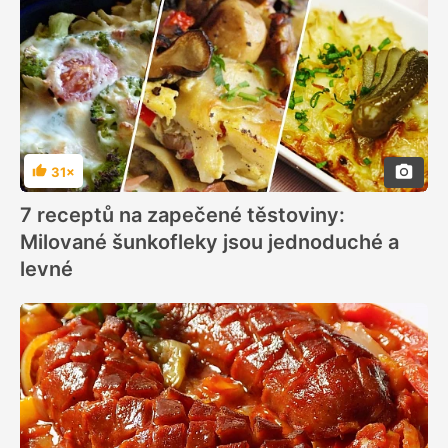
31×
Hodnocení
7 receptů na zapečené těstoviny:
Milované šunkofleky jsou jednoduché a
levné