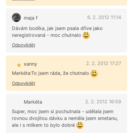
6. 2. 2012 11:14
maja f
Dávám bodíka, jak jsem psala dříve jako
neregistrovaná - moc chutnalo
Odpovědět
2. 2. 2012 17:27
xanny
Markéta:To jsem ráda, že chutnalo
Odpovědět
2. 2. 2012 16:59
Markéta
Super, moc jsem si pochutnala - udělala jsem
rovnou dvojitou dávku a neměla jsem smetanu,
ale i s mlíkem to bylo dobré