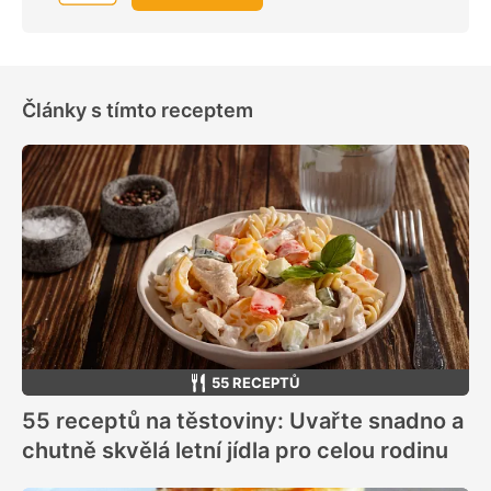
Články s tímto receptem
55 RECEPTŮ
55 receptů na těstoviny: Uvařte snadno a
chutně skvělá letní jídla pro celou rodinu