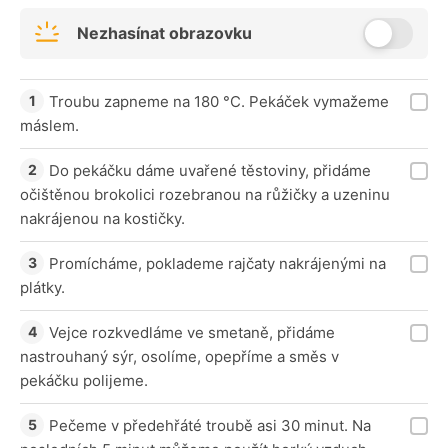
Nezhasínat obrazovku
Troubu zapneme na 180 °C. Pekáček vymažeme
máslem.
Do pekáčku dáme uvařené těstoviny, přidáme
očištěnou brokolici rozebranou na růžičky a uzeninu
nakrájenou na kostičky.
Promícháme, poklademe rajčaty nakrájenými na
plátky.
Vejce rozkvedláme ve smetaně, přidáme
nastrouhaný sýr, osolíme, opepříme a směs v
pekáčku polijeme.
Pečeme v předehřáté troubě asi 30 minut. Na