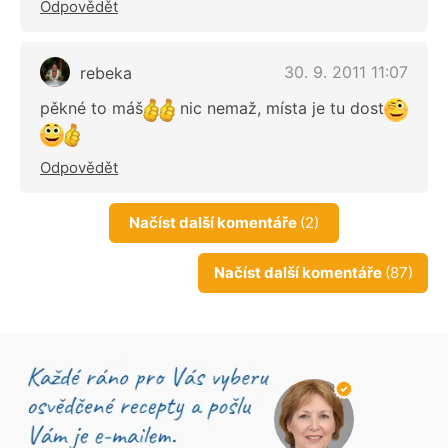
Odpovědět
30. 9. 2011 11:07
rebeka
pěkné to máš
nic nemaž, místa je tu dost
Odpovědět
Načíst další komentáře
(2)
Načíst další komentáře
(87)