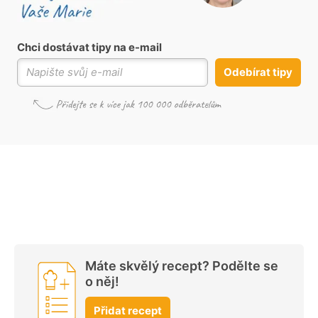
Chci dostávat tipy na e-mail
Odebírat tipy
Máte skvělý recept? Podělte se
o něj!
Přidat recept