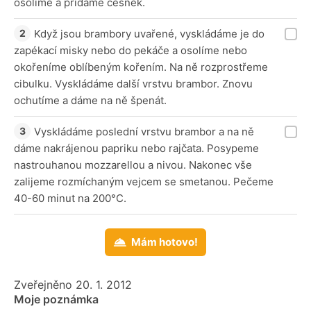
osolíme a přidáme česnek.
Když jsou brambory uvařené, vyskládáme je do
zapékací misky nebo do pekáče a osolíme nebo
okořeníme oblíbeným kořením. Na ně rozprostřeme
cibulku. Vyskládáme další vrstvu brambor. Znovu
ochutíme a dáme na ně špenát.
Vyskládáme poslední vrstvu brambor a na ně
dáme nakrájenou papriku nebo rajčata. Posypeme
nastrouhanou mozzarellou a nivou. Nakonec vše
zalijeme rozmíchaným vejcem se smetanou. Pečeme
40-60 minut na 200°C.
Mám hotovo!
Zveřejněno 20. 1. 2012
Moje poznámka