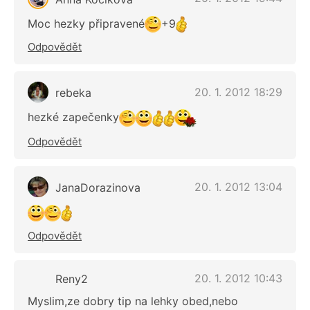
Moc hezky připravené
+9
Odpovědět
20. 1. 2012 18:29
rebeka
hezké zapečenky
Odpovědět
20. 1. 2012 13:04
JanaDorazinova
Odpovědět
20. 1. 2012 10:43
Reny2
Myslim,ze dobry tip na lehky obed,nebo