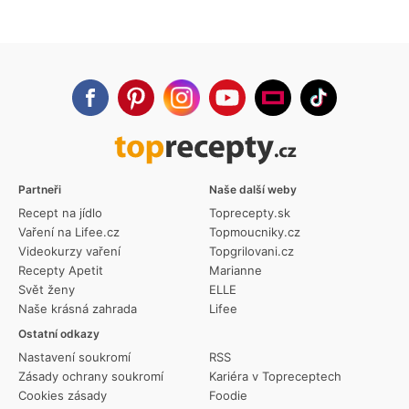
Partneři
Naše další weby
Recept na jídlo
Toprecepty.sk
Vaření na Lifee.cz
Topmoucniky.cz
Videokurzy vaření
Topgrilovani.cz
Recepty Apetit
Marianne
Svět ženy
ELLE
Naše krásná zahrada
Lifee
Ostatní odkazy
Nastavení soukromí
RSS
Zásady ochrany soukromí
Kariéra v Topreceptech
Cookies zásady
Foodie