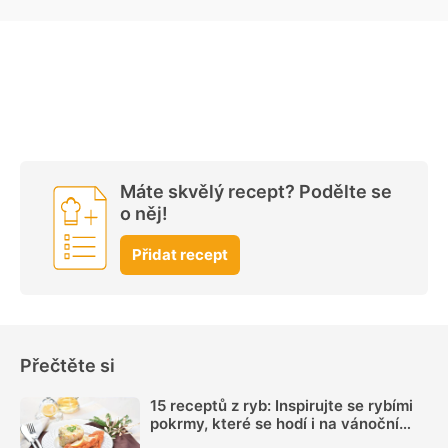
Máte skvělý recept? Podělte se
o něj!
Přidat recept
Přečtěte si
15 receptů z ryb: Inspirujte se rybími
pokrmy, které se hodí i na vánoční
hostinu