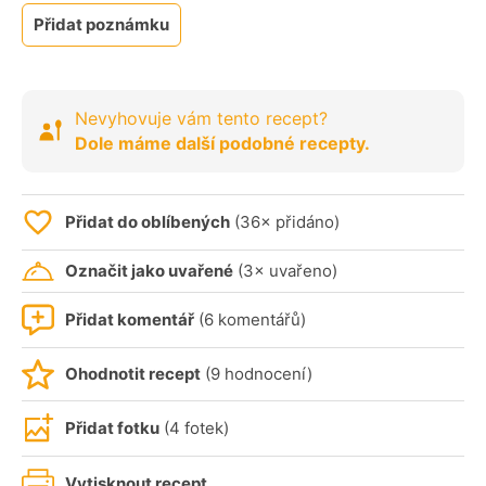
Přidat poznámku
Nevyhovuje vám tento recept?
Dole máme další podobné recepty.
Přidat do oblíbených
(36× přidáno)
Označit jako uvařené
(3× uvařeno)
Přidat komentář
(6 komentářů)
Ohodnotit recept
(9 hodnocení)
Přidat fotku
(4 fotek)
Vytisknout recept