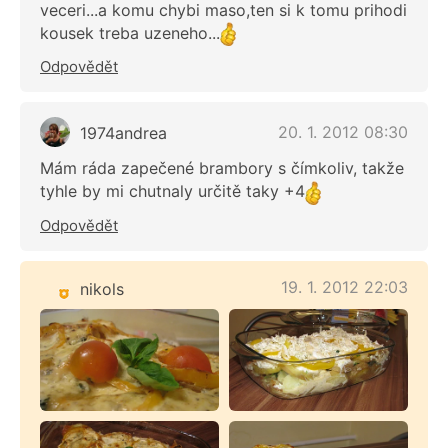
veceri...a komu chybi maso,ten si k tomu prihodi
kousek treba uzeneho...
Odpovědět
20. 1. 2012 08:30
1974andrea
Mám ráda zapečené brambory s čímkoliv, takže
tyhle by mi chutnaly určitě taky +4
Odpovědět
19. 1. 2012 22:03
nikols