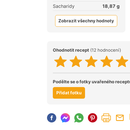
Sacharidy
18,87
g
Zobrazit všechny hodnoty
Ohodnotit recept
(12 hodnocení)
Podělte se o fotky uvařeného recept
Přidat fotku