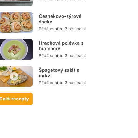
Česnekovo-sýrové
šneky
Přidáno před 3 hodinami
Hrachová polévka s
brambory
Přidáno před 3 hodinami
Špagetový salát s
mrkví
Přidáno před 3 hodinami
Další recepty