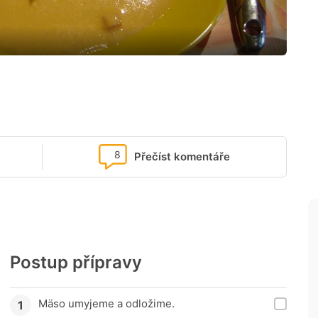
8
Přečíst komentáře
Postup přípravy
Mäso umyjeme a odložime.