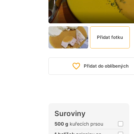
Přidat fotku
Přidat do oblíbených
Suroviny
500 g
kuřecích prsou