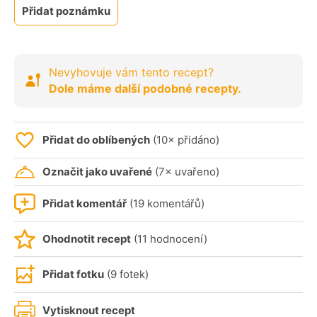
Přidat poznámku
Nevyhovuje vám tento recept?
Dole máme další podobné recepty.
Přidat do oblíbených
(10× přidáno)
Označit jako uvařené
(7× uvařeno)
Přidat komentář
(19 komentářů)
Ohodnotit recept
(11 hodnocení)
Přidat fotku
(9 fotek)
Vytisknout recept