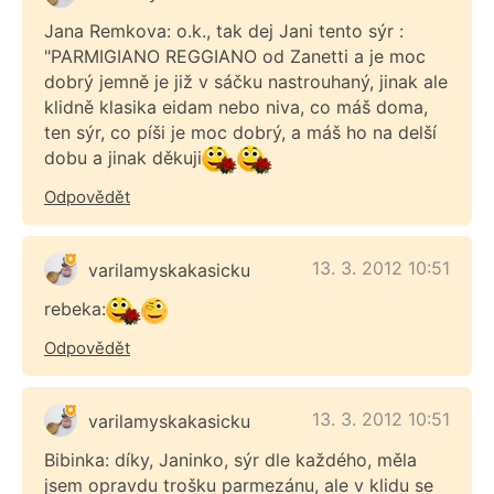
Jana Remkova: o.k., tak dej Jani tento sýr :
"PARMIGIANO REGGIANO od Zanetti a je moc
dobrý jemně je již v sáčku nastrouhaný, jinak ale
klidně klasika eidam nebo niva, co máš doma,
ten sýr, co píši je moc dobrý, a máš ho na delší
dobu a jinak děkuji
Odpovědět
13. 3. 2012 10:51
varilamyskakasicku
rebeka:
Odpovědět
13. 3. 2012 10:51
varilamyskakasicku
Bibinka: díky, Janinko, sýr dle každého, měla
jsem opravdu trošku parmezánu, ale v klidu se