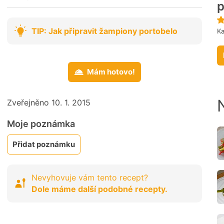
p
TIP: Jak připravit žampiony portobelo
Ka
Mám hotovo!
Zveřejněno 10. 1. 2015
Moje poznámka
Přidat poznámku
Nevyhovuje vám tento recept?
Dole máme další podobné recepty.