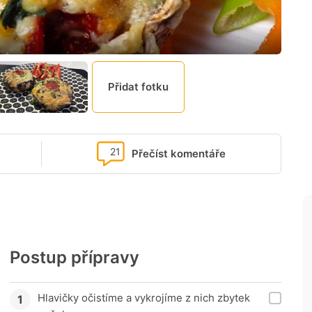
Přidat fotku
21
Přečíst komentáře
Postup přípravy
Hlavičky očistíme a vykrojíme z nich zbytek