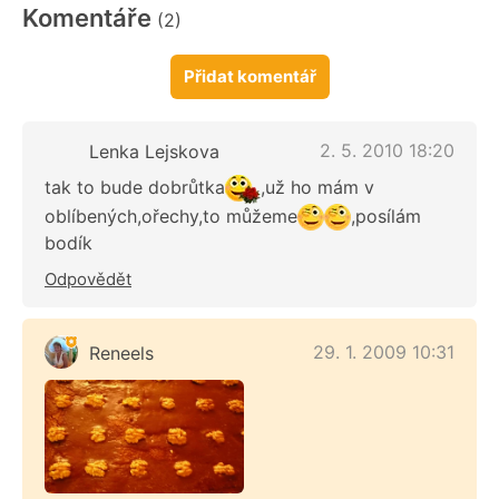
Komentáře
(2)
Přidat komentář
2. 5. 2010 18:20
Lenka Lejskova
tak to bude dobrůtka
,už ho mám v
oblíbených,ořechy,to můžeme
,posílám
bodík
Odpovědět
29. 1. 2009 10:31
Reneels