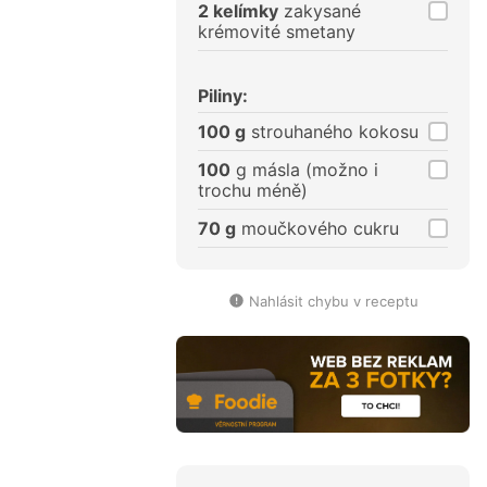
2 kelímky
zakysané
krémovité smetany
Piliny:
100 g
strouhaného kokosu
100
g másla (možno i
trochu méně)
70 g
moučkového cukru
Nahlásit chybu v receptu