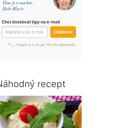
Chci dostávat tipy na e-mail
Odebírat
Náhodný recept