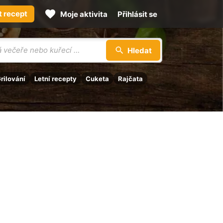
t recept
Moje aktivita
Přihlásit se
Hledat
rilování
Letní recepty
Cuketa
Rajčata