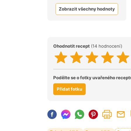
Zobrazit všechny hodnoty
Ohodnotit recept
(14 hodnocení)
Podělte se o fotky uvařeného recept
Přidat fotku