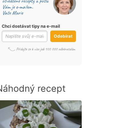
Chci dostávat tipy na e-mail
Odebírat
Náhodný recept