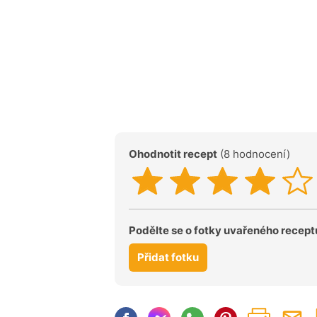
Ohodnotit recept
(8 hodnocení)
Podělte se o fotky uvařeného recept
Přidat fotku