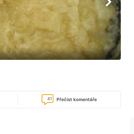
41
Přečíst komentáře