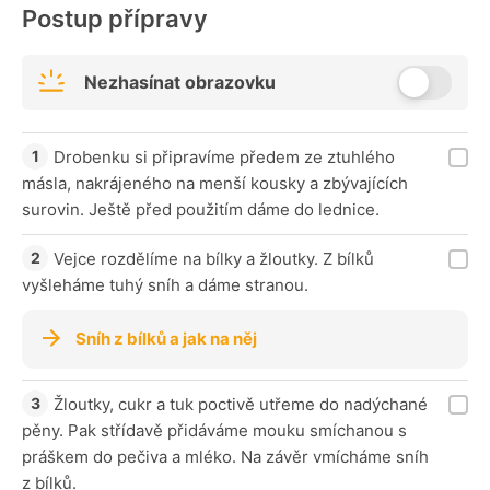
Postup přípravy
Nezhasínat obrazovku
Drobenku si připravíme předem ze ztuhlého
másla, nakrájeného na menší kousky a zbývajících
surovin. Ještě před použitím dáme do lednice.
Vejce rozdělíme na bílky a žloutky. Z bílků
vyšleháme tuhý sníh a dáme stranou.
Sníh z bílků a jak na něj
Žloutky, cukr a tuk poctivě utřeme do nadýchané
pěny. Pak střídavě přidáváme mouku smíchanou s
práškem do pečiva a mléko. Na závěr vmícháme sníh
z bílků.