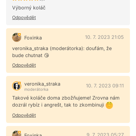
Výborný koláč
Odpovědět
10. 7. 2023 21:05
Foxinka
veronika_straka (moderátorka): doufám, že
bude chutnat 😘
Odpovědět
veronika_straka
10. 7. 2023 09:11
moderátorka
Takové koláče doma zbožňujeme! Zrovna nám
dozrál rybíz i angrešt, tak to zkombinuji
Odpovědět
9. 7. 2023 05:27
Foxinka