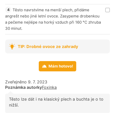
Těsto navrstvíme na menší plech, přidáme
angrešt nebo jiné letní ovoce. Zasypeme drobenkou
a pečeme nejlépe na horký vzduch při 160 °C zhruba
30 minut.
TIP: Drobné ovoce ze zahrady
Mám hotovo!
Zveřejněno 9. 7. 2023
Poznámka autorky
Foxinka
Těsto lze dát i na klasický plech a buchta je o to
nižší.