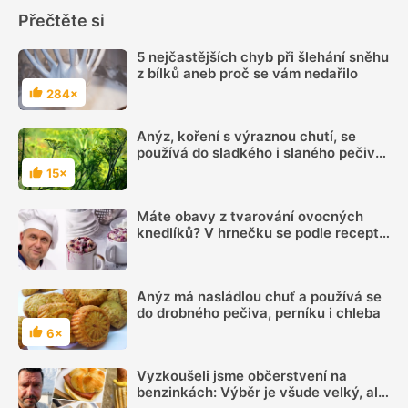
Přečtěte si
5 nejčastějších chyb při šlehání sněhu
z bílků aneb proč se vám nedařilo
284×
Hodnocení
Anýz, koření s výraznou chutí, se
používá do sladkého i slaného pečiva
a k nakládání zeleniny
15×
Hodnocení
Máte obavy z tvarování ovocných
knedlíků? V hrnečku se podle receptu
knedlíkového mistra vždy povedou
Anýz má nasládlou chuť a používá se
do drobného pečiva, perníku i chleba
6×
Hodnocení
Vyzkoušeli jsme občerstvení na
benzinkách: Výběr je všude velký, ale