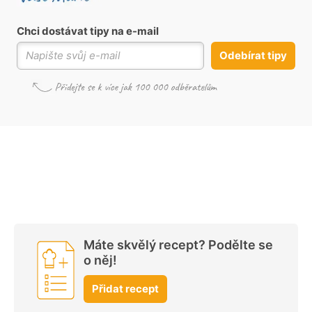
Chci dostávat tipy na e-mail
Odebírat tipy
Máte skvělý recept? Podělte se
o něj!
Přidat recept