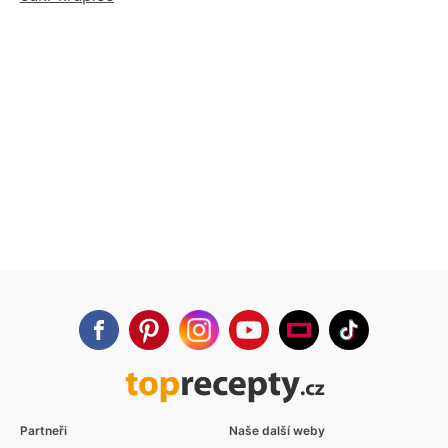
Partneři
Naše další weby