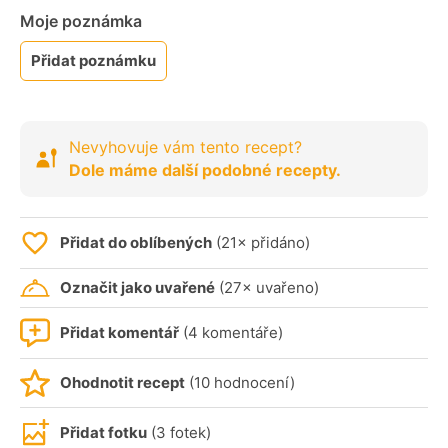
Moje poznámka
Přidat poznámku
Nevyhovuje vám tento recept?
Dole máme další podobné recepty.
Přidat do oblíbených
(21× přidáno)
Označit jako uvařené
(27× uvařeno)
Přidat komentář
(4 komentáře)
Ohodnotit recept
(10 hodnocení)
Přidat fotku
(3 fotek)