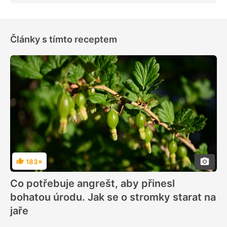
Články s tímto receptem
183×
Hodnocení
Co potřebuje angrešt, aby přinesl
bohatou úrodu. Jak se o stromky starat na
jaře