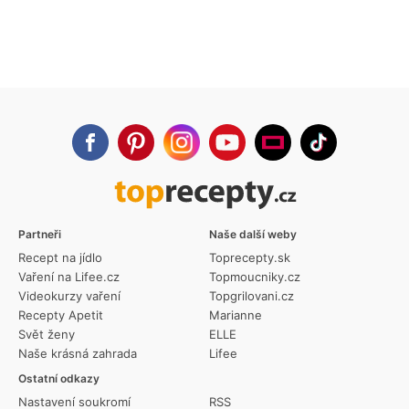
Partneři
Naše další weby
Recept na jídlo
Toprecepty.sk
Vaření na Lifee.cz
Topmoucniky.cz
Videokurzy vaření
Topgrilovani.cz
Recepty Apetit
Marianne
Svět ženy
ELLE
Naše krásná zahrada
Lifee
Ostatní odkazy
Nastavení soukromí
RSS