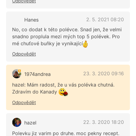
Odpovědět
2. 5. 2021 08:20
Hanes
No, co dodat k této polévce. Snad jen, že velmi
snadno proplula mezi mých top 5 polévek. Pro
mé chuťové buňky je vynikající
Odpovědět
23. 3. 2020 09:16
1974andrea
hazel: Mám radost, že u vás polévka chutná.
Zdravím do Kanady
Odpovědět
22. 3. 2020 18:20
hazel
Polevku jiz varim po druhe. moc pekny recept.