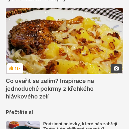
11×
Hodnocení
Co uvařit se zelím? Inspirace na
jednoduché pokrmy z křehkého
hlávkového zelí
Přečtěte si
Podzimní polévky, které nás zahřejí.
Znáte tyto oblíbené recepty?