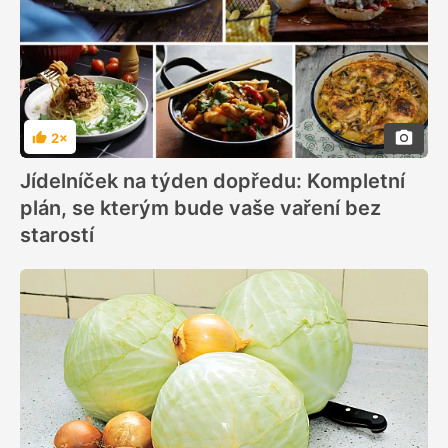
2×
Hodnocení
Jídelníček na týden dopředu: Kompletní
plán, se kterým bude vaše vaření bez
starostí