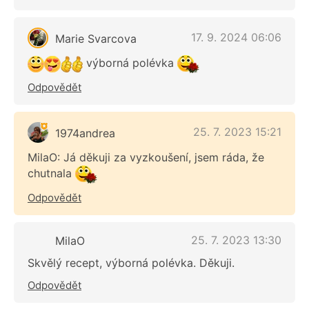
17. 9. 2024 06:06
Marie Svarcova
výborná polévka
Odpovědět
25. 7. 2023 15:21
1974andrea
MilaO: Já děkuji za vyzkoušení, jsem ráda, že
chutnala
Odpovědět
25. 7. 2023 13:30
MilaO
Skvělý recept, výborná polévka. Děkuji.
Odpovědět