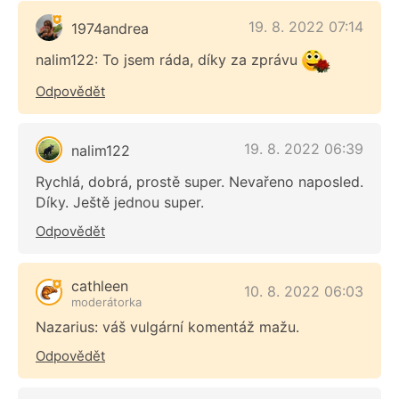
19. 8. 2022 07:14
1974andrea
nalim122: To jsem ráda, díky za zprávu
Odpovědět
19. 8. 2022 06:39
nalim122
Rychlá, dobrá, prostě super. Nevařeno naposled.
Díky. Ještě jednou super.
Odpovědět
cathleen
10. 8. 2022 06:03
moderátorka
Nazarius: váš vulgární komentáž mažu.
Odpovědět