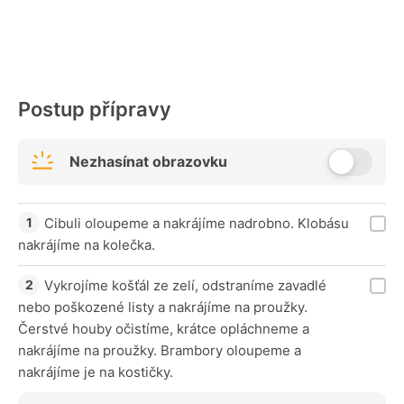
Postup přípravy
Nezhasínat obrazovku
Cibuli oloupeme a nakrájíme nadrobno. Klobásu
nakrájíme na kolečka.
Vykrojíme košťál ze zelí, odstraníme zavadlé
nebo poškozené listy a nakrájíme na proužky.
Čerstvé houby očistíme, krátce opláchneme a
nakrájíme na proužky. Brambory oloupeme a
nakrájíme je na kostičky.