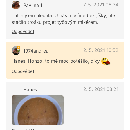
7. 5. 2021 06:34
Pavlina 1
Tuhle jsem hledala. U nás musíme bez jíšky, ale
stačilo trošku projet tyčovým mixérem.
Odpovědět
2. 5. 2021 10:52
1974andrea
Hanes: Honzo, to mě moc potěšilo, díky
Odpovědět
2. 5. 2021 08:21
Hanes