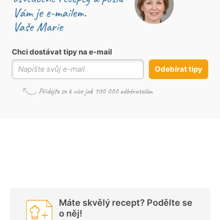
Chci dostávat tipy na e-mail
Odebírat tipy
Máte skvělý recept? Podělte se
o něj!