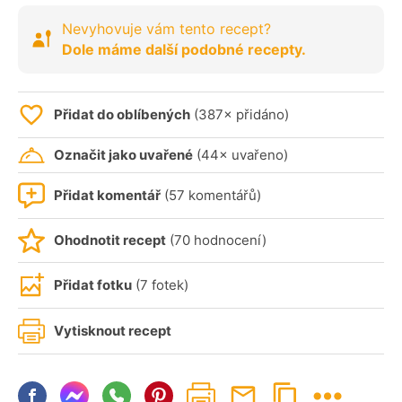
Nevyhovuje vám tento recept?
Dole máme další podobné recepty.
Přidat do oblíbených
(387× přidáno)
Označit jako uvařené
(44× uvařeno)
Přidat komentář
(57 komentářů)
Ohodnotit recept
(70 hodnocení)
Přidat fotku
(7 fotek)
Vytisknout recept