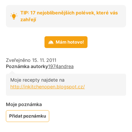
TIP: 17 nejoblíbenějších polévek, které vás
zahřejí
Mám hotovo!
Zveřejněno 15. 11. 2011
Poznámka autorky
1974andrea
Moje recepty najdete na
http://inkitchenopen.blogspot.cz/
Moje poznámka
Přidat poznámku