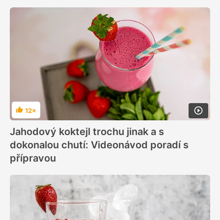
12×
Hodnocení
Jahodový koktejl trochu jinak a s
dokonalou chutí: Videonávod poradí s
přípravou