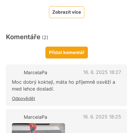
Zobrazit více
Komentáře
(2)
Přidat komentář
16. 6. 2025 18:27
MarcelaPa
Moc dobrý koktejl, máta ho příjemně osvěží a
med lehce dosladí.
Odpovědět
16. 6. 2025 18:25
MarcelaPa