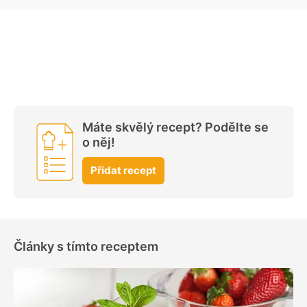
Máte skvělý recept? Podělte se
o něj!
Přidat recept
Články s tímto receptem