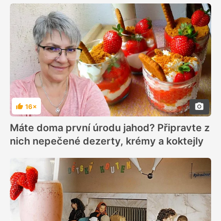
16×
Hodnocení
Máte doma první úrodu jahod? Připravte z
nich nepečené dezerty, krémy a koktejly