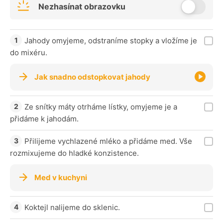
Nezhasínat obrazovku
Jahody omyjeme, odstraníme stopky a vložíme je
do mixéru.
Jak snadno odstopkovat jahody
Ze snítky máty otrháme lístky, omyjeme je a
přidáme k jahodám.
Přilijeme vychlazené mléko a přidáme med. Vše
rozmixujeme do hladké konzistence.
Med v kuchyni
Koktejl nalijeme do sklenic.