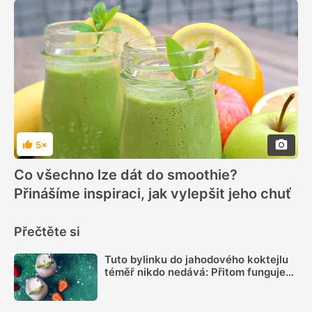
5×
Hodnocení
Co všechno lze dát do smoothie?
Přinášíme inspiraci, jak vylepšit jeho chuť
Přečtěte si
Tuto bylinku do jahodového koktejlu
téměř nikdo nedává: Přitom funguje
naprosto skvěle