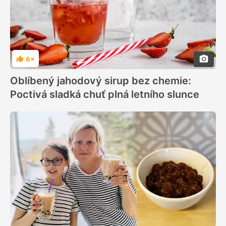
6×
Hodnocení
Oblíbený jahodový sirup bez chemie:
Poctivá sladká chuť plná letního slunce