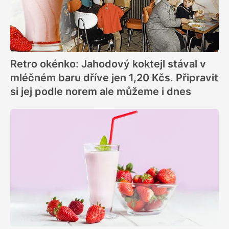
Retro okénko: Jahodový koktejl stával v
mléčném baru dříve jen 1,20 Kčs. Připravit
si jej podle norem ale můžeme i dnes