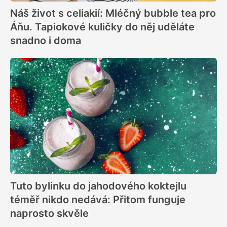
Náš život s celiakií: Mléčný bubble tea pro
Áňu. Tapiokové kuličky do něj uděláte
snadno i doma
Tuto bylinku do jahodového koktejlu
téměř nikdo nedává: Přitom funguje
naprosto skvěle