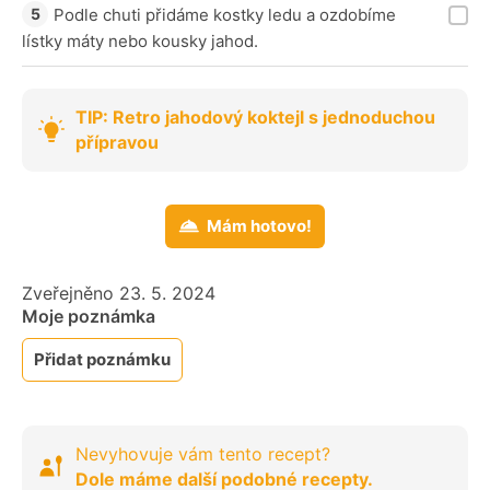
Podle chuti přidáme kostky ledu a ozdobíme
lístky máty nebo kousky jahod.
TIP: Retro jahodový koktejl s jednoduchou
přípravou
Mám hotovo!
Zveřejněno 23. 5. 2024
Moje poznámka
Přidat poznámku
Nevyhovuje vám tento recept?
Dole máme další podobné recepty.