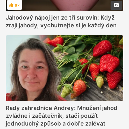
6×
Hodnocení
Jahodový nápoj jen ze tří surovin: Když
zrají jahody, vychutnejte si je každý den
Rady zahradnice Andrey: Množení jahod
zvládne i začátečník, stačí použít
jednoduchý způsob a dobře zalévat