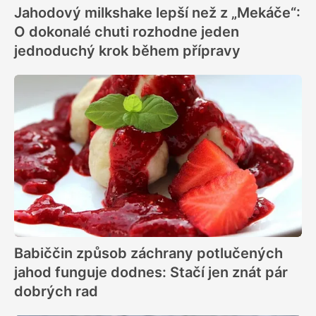
Jahodový milkshake lepší než z „Mekáče“:
O dokonalé chuti rozhodne jeden
jednoduchý krok během přípravy
Babiččin způsob záchrany potlučených
jahod funguje dodnes: Stačí jen znát pár
dobrých rad