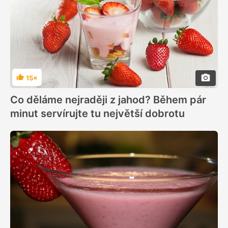
15×
Hodnocení
Co děláme nejraději z jahod? Během pár
minut servírujte tu největší dobrotu