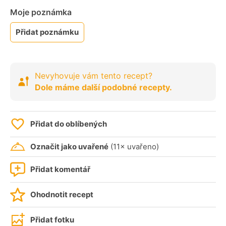
Moje poznámka
Přidat poznámku
Nevyhovuje vám tento recept?
Dole máme další podobné recepty.
Přidat do oblíbených
Označit jako uvařené
(11× uvařeno)
Přidat komentář
Ohodnotit recept
Přidat fotku