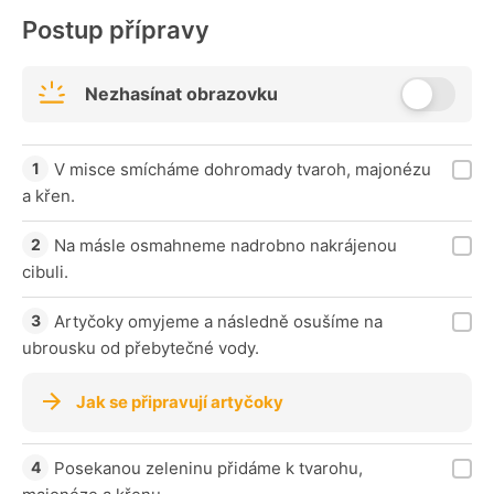
Postup přípravy
Nezhasínat obrazovku
V misce smícháme dohromady tvaroh, majonézu
a křen.
Na másle osmahneme nadrobno nakrájenou
cibuli.
Artyčoky omyjeme a následně osušíme na
ubrousku od přebytečné vody.
Jak se připravují artyčoky
Posekanou zeleninu přidáme k tvarohu,