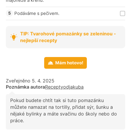
majonéze a křenu.
Podáváme s pečivem.
TIP: Tvarohové pomazánky se zeleninou -
nejlepší recepty
Mám hotovo!
Zveřejněno 5. 4. 2025
Poznámka autora
Receptyodjakuba
Pokud budete chtít tak si tuto pomazánku
můžete namazat na tortilly, přidat sýr, šunku a
nějaké bylinky a máte svačinu do školy nebo do
práce.