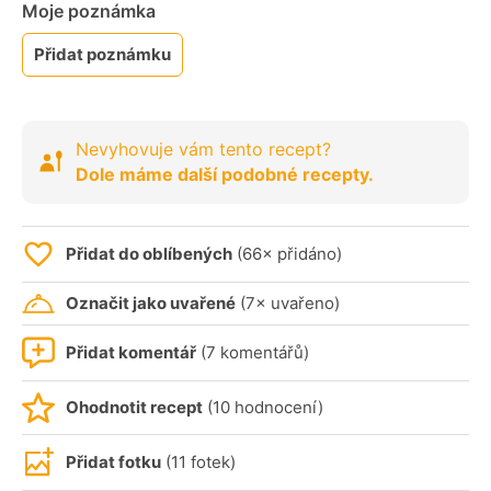
Moje poznámka
Přidat poznámku
Nevyhovuje vám tento recept?
Dole máme další podobné recepty.
Přidat do oblíbených
(66× přidáno)
Označit jako uvařené
(7× uvařeno)
Přidat komentář
(7 komentářů)
Ohodnotit recept
(10 hodnocení)
Přidat fotku
(11 fotek)