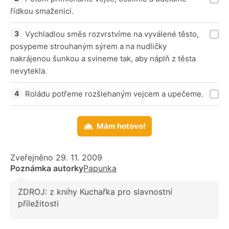
řídkou smaženici.
Vychladlou směs rozvrstvíme na vyválené těsto,
posypeme strouhaným sýrem a na nudličky
nakrájenou šunkou a svineme tak, aby náplň z těsta
nevytekla.
Roládu potřeme rozšlehaným vejcem a upečeme.
Mám hotovo!
Zveřejněno 29. 11. 2009
Poznámka autorky
Papunka
ZDROJ: z knihy Kuchařka pro slavnostní
příležitosti