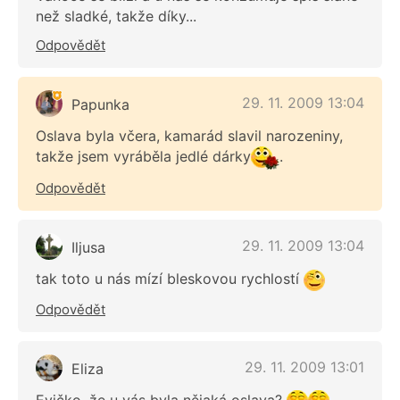
než sladké, takže díky...
Odpovědět
29. 11. 2009 13:04
Papunka
Oslava byla včera, kamarád slavil narozeniny,
takže jsem vyráběla jedlé dárky
.
Odpovědět
29. 11. 2009 13:04
Iljusa
tak toto u nás mízí bleskovou rychlostí
Odpovědět
29. 11. 2009 13:01
Eliza
Evičko, že u vás byla nějaká oslava?