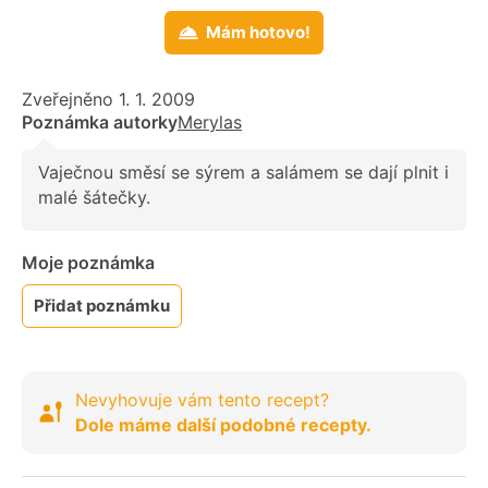
Mám hotovo!
Zveřejněno 1. 1. 2009
Poznámka autorky
Merylas
Vaječnou směsí se sýrem a salámem se dají plnit i
malé šátečky.
Moje poznámka
Přidat poznámku
Nevyhovuje vám tento recept?
Dole máme další podobné recepty.