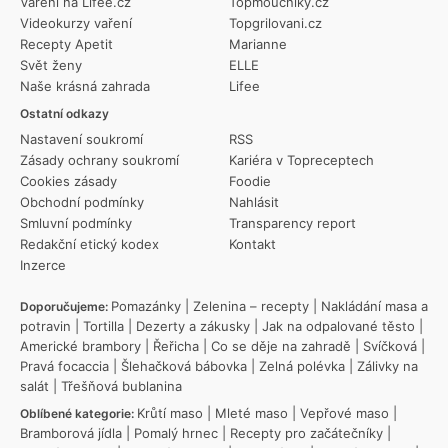
Vaření na Lifee.cz
Topmoucniky.cz
Videokurzy vaření
Topgrilovani.cz
Recepty Apetit
Marianne
Svět ženy
ELLE
Naše krásná zahrada
Lifee
Ostatní odkazy
Nastavení soukromí
RSS
Zásady ochrany soukromí
Kariéra v Topreceptech
Cookies zásady
Foodie
Obchodní podmínky
Nahlásit
Smluvní podmínky
Transparency report
Redakční etický kodex
Kontakt
Inzerce
Pomazánky
|
Zelenina – recepty
|
Nakládání masa a
Doporučujeme:
potravin
|
Tortilla
|
Dezerty a zákusky
|
Jak na odpalované těsto
|
Americké brambory
|
Řeřicha
|
Co se děje na zahradě
|
Svíčková
|
Pravá focaccia
|
Šlehačková bábovka
|
Zelná polévka
|
Zálivky na
salát
|
Třešňová bublanina
Krůtí maso
|
Mleté maso
|
Vepřové maso
|
Oblíbené kategorie:
Bramborová jídla
|
Pomalý hrnec
|
Recepty pro začátečníky
|