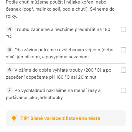
Podle chuti můžeme použít i nějaké koření nebo
česnek (popř. malinko soli, podle chuti). Svineme do
rolky.
Troubu zapneme a necháme předehřát na 180
°C.
Oba záviny potřeme rozšlehaným vejcem (nebo
stačí jen bílkem), a posypeme sezamem.
Vložíme do dobře vyhřáté trouby (200 °C) a po
zapečení dopečeme při 180 °C asi 20 minut.
Po vychladnutí nakrájíme na menší řezy a
podáváme jako jednohubky.
TIP: Slané variace z listového těsta