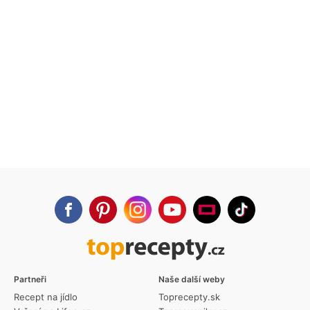
Partneři
Naše další weby
Recept na jídlo
Toprecepty.sk