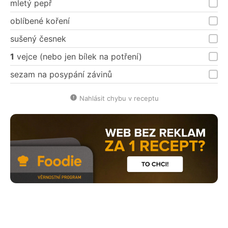
mletý pepř
oblíbené koření
sušený česnek
1
vejce (nebo jen bílek na potření)
sezam na posypání závinů
Nahlásit chybu v receptu