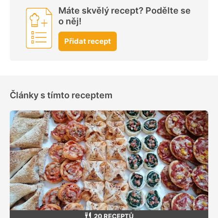
Máte skvělý recept? Podělte se
o něj!
Přidat recept
Články s tímto receptem
20 RECEPTŮ