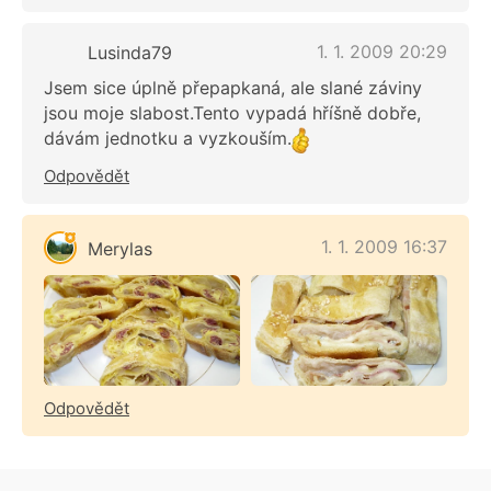
1. 1. 2009 20:29
Lusinda79
Jsem sice úplně přepapkaná, ale slané záviny
jsou moje slabost.Tento vypadá hříšně dobře,
dávám jednotku a vyzkouším.
Odpovědět
1. 1. 2009 16:37
Merylas
Odpovědět