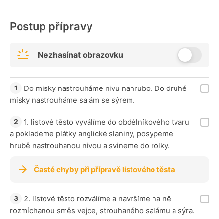
Postup přípravy
Nezhasínat obrazovku
Do misky nastrouháme nivu nahrubo. Do druhé
misky nastrouháme salám se sýrem.
1. listové těsto vyválíme do obdélníkového tvaru
a poklademe plátky anglické slaniny, posypeme
hrubě nastrouhanou nivou a svineme do rolky.
Časté chyby při přípravě listového těsta
2. listové těsto rozválíme a navršíme na ně
rozmíchanou směs vejce, strouhaného salámu a sýra.