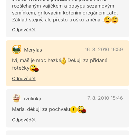
rozšlehaným vajíčkem a posypu sezamovým
semínkem, grilovacím kořením,oregánem...atd.
Základ stejný, ale přesto trošku změna...
Odpovědět
16. 8. 2010 16:59
Merylas
Ivi, máš je moc hezké
Děkuji za přidané
fotečky
Odpovědět
7. 8. 2010 15:46
ivulinka
Maris, děkuji za pochvalu
Odpovědět