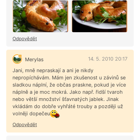
Odpovědět
14. 5. 2010 20:17
Merylas
Jani, mně nepraskají a ani je nikdy
nepropíchávám. Mám jen zkušenost u závinů se
sladkou náplní, že občas praskne, pokud je více
náplně a je moc mokrá. Jako např. řidší tvaroh
nebo větší množství šťavnatých jablek. Jinak
vkládám do dobře vyhřáté trouby a později už
volněji dopečeu
Odpovědět