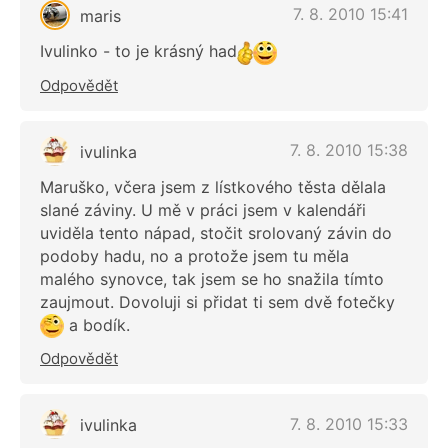
7. 8. 2010 15:41
maris
Ivulinko - to je krásný had
Odpovědět
7. 8. 2010 15:38
ivulinka
Maruško, včera jsem z lístkového těsta dělala
slané záviny. U mě v práci jsem v kalendáři
uviděla tento nápad, stočit srolovaný závin do
podoby hadu, no a protože jsem tu měla
malého synovce, tak jsem se ho snažila tímto
zaujmout. Dovoluji si přidat ti sem dvě fotečky
a bodík.
Odpovědět
7. 8. 2010 15:33
ivulinka