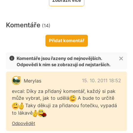
Zobrazit více
Komentáře
(14)
Přidat komentář
Komentáře jsou řazeny od nejnovějších.
Odpovědi k nim se zobrazují od nejstarších.
15. 10. 2011 18:52
Merylas
evcal: Díky za přidaný komentář, každý si pak
může vybrat, jak to udělá
A bude to určitě
Taky děkuji za přidanou fotečku, vypadá
to lákavě
Odpovědět