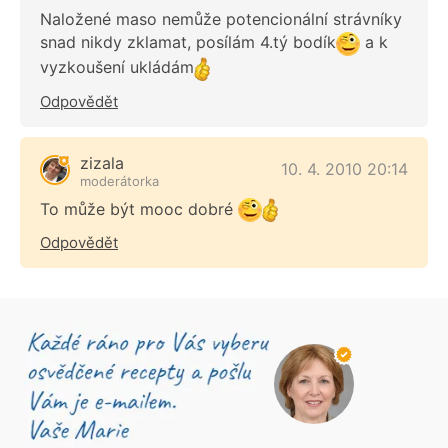
Naložené maso nemůže potencionální strávníky
snad nikdy zklamat, posílám 4.tý bodík
a k
vyzkoušení ukládám
Odpovědět
zizala
10. 4. 2010 20:14
moderátorka
To může být mooc dobré
Odpovědět