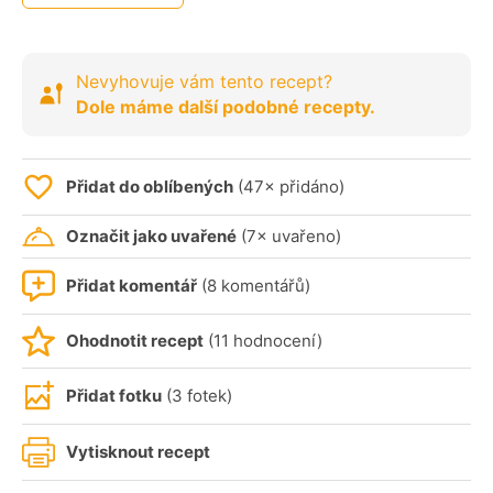
Nevyhovuje vám tento recept?
Dole máme další podobné recepty.
Přidat do oblíbených
(47× přidáno)
Označit jako uvařené
(7× uvařeno)
Přidat komentář
(8 komentářů)
Ohodnotit recept
(11 hodnocení)
Přidat fotku
(3 fotek)
Vytisknout recept