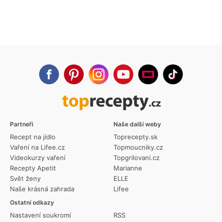
Partneři
Naše další weby
Recept na jídlo
Toprecepty.sk
Vaření na Lifee.cz
Topmoucniky.cz
Videokurzy vaření
Topgrilovani.cz
Recepty Apetit
Marianne
Svět ženy
ELLE
Naše krásná zahrada
Lifee
Ostatní odkazy
Nastavení soukromí
RSS