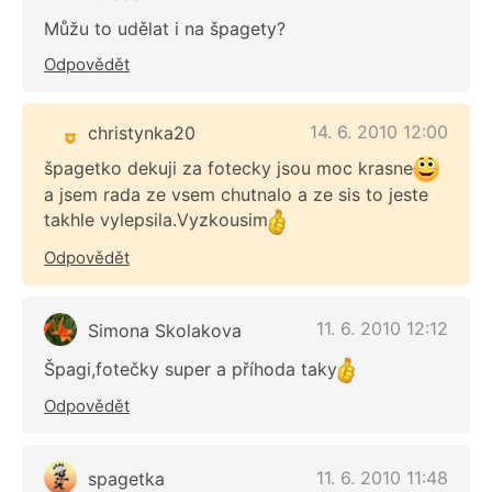
Můžu to udělat i na špagety?
Odpovědět
14. 6. 2010 12:00
christynka20
špagetko dekuji za fotecky jsou moc krasne
a jsem rada ze vsem chutnalo a ze sis to jeste
takhle vylepsila.Vyzkousim
Odpovědět
11. 6. 2010 12:12
Simona Skolakova
Špagi,fotečky super a příhoda taky
Odpovědět
11. 6. 2010 11:48
spagetka