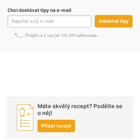
Chci dostávat tipy na e-mail
Odebírat tipy
Máte skvělý recept? Podělte se
o něj!
Přidat recept