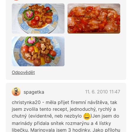
Odpovědět
11. 6. 2010 11:47
spagetka
christynka20 - měla přijet firemní návštěva, tak
jsem zvolila tento recept, jednoduchý, rychlý a
chutný (evidentně, neb nezbylo
)Jen jsem do
marinády přidala snítek rozmarýnu a 4 lístky
libečku. Marinovala jsem 3 hodinky. Jako přílohu