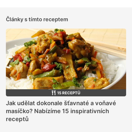
Články s tímto receptem
15 RECEPTŮ
Jak udělat dokonale šťavnaté a voňavé
masíčko? Nabízíme 15 inspirativních
receptů