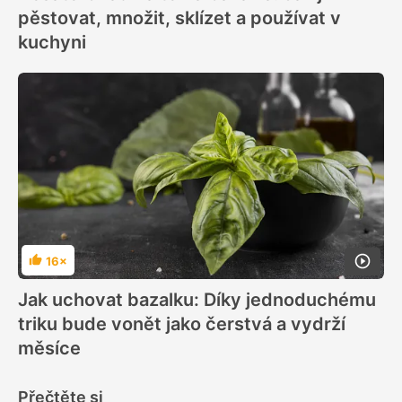
pěstovat, množit, sklízet a používat v
kuchyni
16×
Hodnocení
Jak uchovat bazalku: Díky jednoduchému
triku bude vonět jako čerstvá a vydrží
měsíce
Přečtěte si