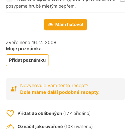
posypeme hrubě mletým pepřem.
Mám hotovo!
Zveřejněno 16. 2. 2008
Moje poznámka
Přidat poznámku
Nevyhovuje vám tento recept?
Dole máme další podobné recepty.
Přidat do oblíbených
(17× přidáno)
Označit jako uvařené
(10× uvařeno)