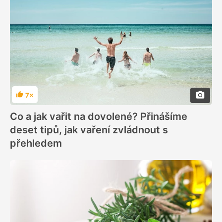
7×
Hodnocení
Co a jak vařit na dovolené? Přinášíme
deset tipů, jak vaření zvládnout s
přehledem