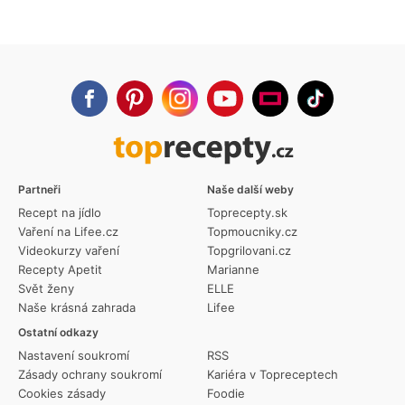
Partneři
Naše další weby
Recept na jídlo
Toprecepty.sk
Vaření na Lifee.cz
Topmoucniky.cz
Videokurzy vaření
Topgrilovani.cz
Recepty Apetit
Marianne
Svět ženy
ELLE
Naše krásná zahrada
Lifee
Ostatní odkazy
Nastavení soukromí
RSS
Zásady ochrany soukromí
Kariéra v Topreceptech
Cookies zásady
Foodie