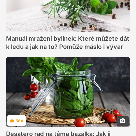
Manuál mražení bylinek: Které můžete dát
k ledu a jak na to? Pomůže máslo i vývar
56×
Hodnocení
Desatero rad na téma bazalka: Jak ji