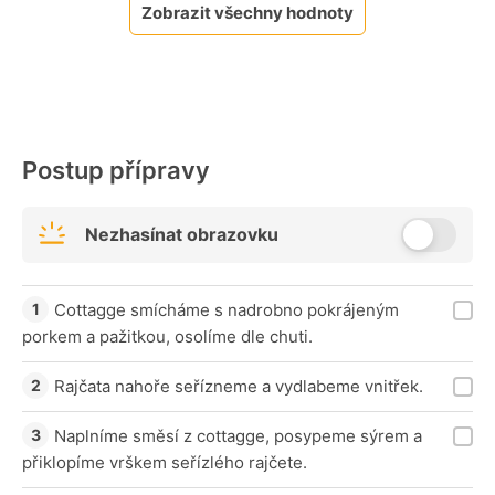
Zobrazit všechny hodnoty
Postup přípravy
Nezhasínat obrazovku
Cottagge smícháme s nadrobno pokrájeným
porkem a pažitkou, osolíme dle chuti.
Rajčata nahoře seřízneme a vydlabeme vnitřek.
Naplníme směsí z cottagge, posypeme sýrem a
přiklopíme vrškem seřízlého rajčete.