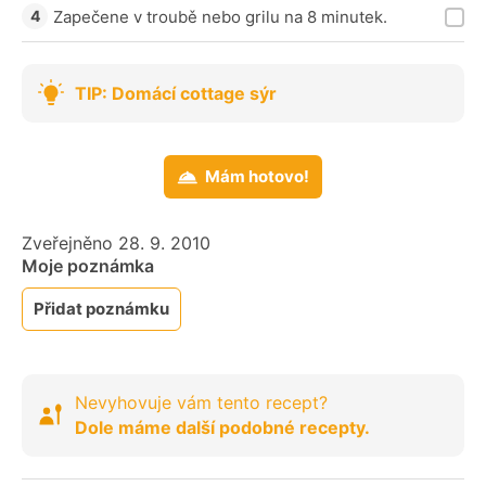
Zapečene v troubě nebo grilu na 8 minutek.
TIP: Domácí cottage sýr
Mám hotovo!
Zveřejněno 28. 9. 2010
Moje poznámka
Přidat poznámku
Nevyhovuje vám tento recept?
Dole máme další podobné recepty.