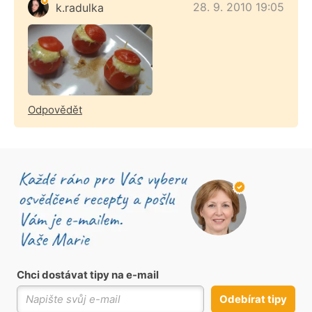
28. 9. 2010 19:05
k.radulka
Odpovědět
Chci dostávat tipy na e-mail
Odebírat tipy