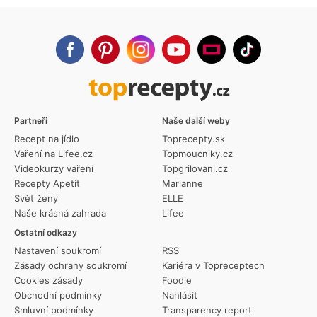
Partneři
Naše další weby
Recept na jídlo
Toprecepty.sk
Vaření na Lifee.cz
Topmoucniky.cz
Videokurzy vaření
Topgrilovani.cz
Recepty Apetit
Marianne
Svět ženy
ELLE
Naše krásná zahrada
Lifee
Ostatní odkazy
Nastavení soukromí
RSS
Zásady ochrany soukromí
Kariéra v Topreceptech
Cookies zásady
Foodie
Obchodní podmínky
Nahlásit
Smluvní podmínky
Transparency report