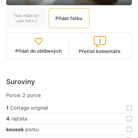
Tady může být
Přidat fotku
vaše fotka :)
2
Přidat do oblíbených
Přečíst komentáře
Suroviny
Porce: 2 porce
1
Cottage originál
4
rajčata
kousek
porku