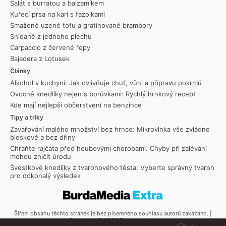
Salát s burratou a balzamikem
Kuřecí prsa na kari s fazolkami
Smažené uzené tofu a gratinované brambory
Snídaně z jednoho plechu
Carpaccio z červené řepy
Bajadera z Lotusek
Články
Alkohol v kuchyni: Jak ovlivňuje chuť, vůni a přípravu pokrmů
Ovocné knedlíky nejen s borůvkami: Rychlý hrnkový recept
Kde mají nejlepší občerstvení na benzince
Tipy a triky
Zavařování malého množství bez hrnce: Mikrovlnka vše zvládne
bleskově a bez dřiny
Chraňte rajčata před houbovými chorobami. Chyby při zalévání
mohou zničit úrodu
Švestkové knedlíky z tvarohového těsta: Vyberte správný tvaroh
pro dokonalý výsledek
Šíření obsahu těchto stránek je bez písemného souhlasu autorů zakázáno. |
Copyright © 2026 Toprecepty.cz