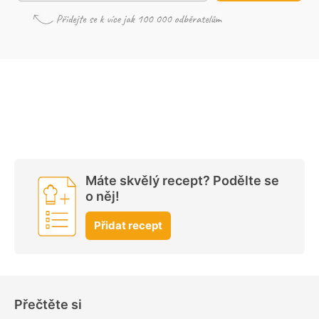
Máte skvělý recept? Podělte se
o něj!
Přidat recept
Přečtěte si