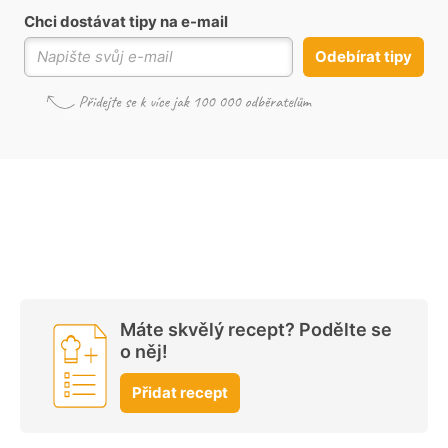
Chci dostávat tipy na e-mail
Odebírat tipy
Máte skvělý recept? Podělte se
o něj!
Přidat recept