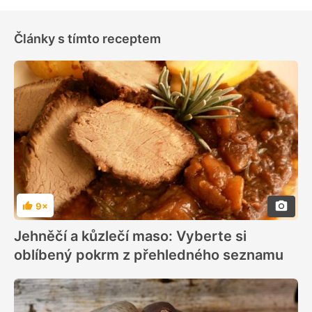
Články s tímto receptem
9×
Hodnocení
Jehněčí a kůzlečí maso: Vyberte si
oblíbený pokrm z přehledného seznamu