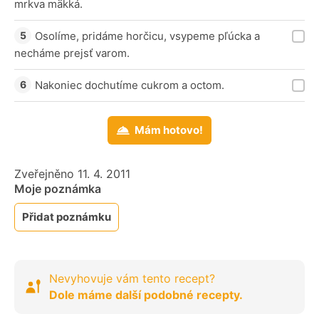
mrkva mäkká.
Osolíme, pridáme horčicu, vsypeme pľúcka a
necháme prejsť varom.
Nakoniec dochutíme cukrom a octom.
Mám hotovo!
Zveřejněno 11. 4. 2011
Moje poznámka
Přidat poznámku
Nevyhovuje vám tento recept?
Dole máme další podobné recepty.