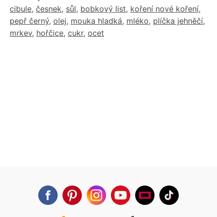
cibule
,
česnek
,
sůl
,
bobkový list
,
koření nové koření
,
pepř černý
,
olej
,
mouka hladká
,
mléko
,
plíčka jehněčí
,
mrkev
,
hořčice
,
cukr
,
ocet